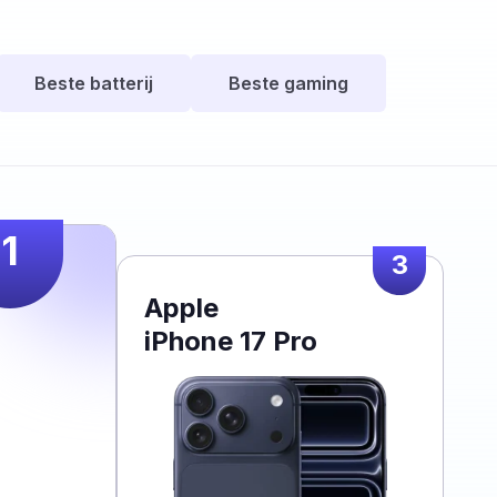
Beste batterij
Beste gaming
1
3
Apple
iPhone 17 Pro