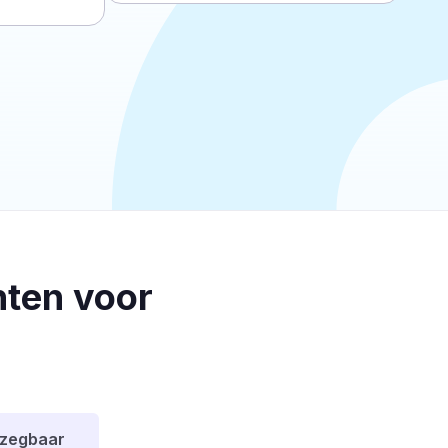
ten voor
pzegbaar