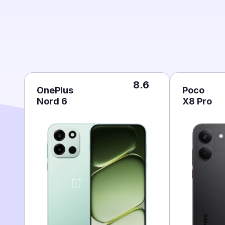
8.6
OnePlus
Poco
Nord 6
X8 Pro