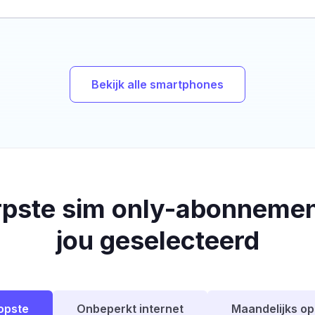
Bekijk alle smartphones
rpste sim only-abonnemen
jou geselecteerd
opste
Onbeperkt internet
Maandelijks o