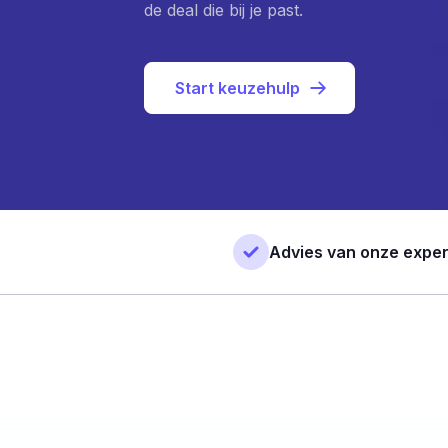
de deal die bij je past.
Start keuzehulp
Advies van onze exper