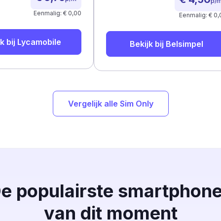
p/
Eenmalig: € 0,00
Eenmalig: € 0,
k bij
Lycamobile
Bekijk bij
Belsimpel
Vergelijk alle Sim Only
e populairste smartphon
van dit moment