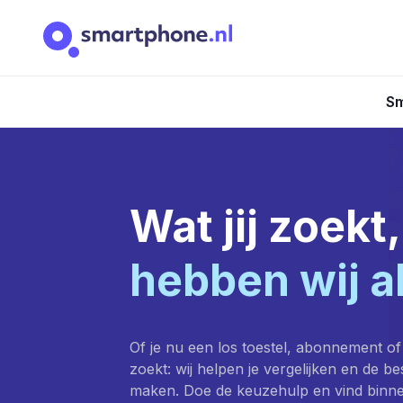
Sm
Wat jij zoekt,
hebben wij a
Of je nu een los toestel, abonnement of
zoekt: wij helpen je vergelijken en de b
maken. Doe de keuzehulp en vind binn