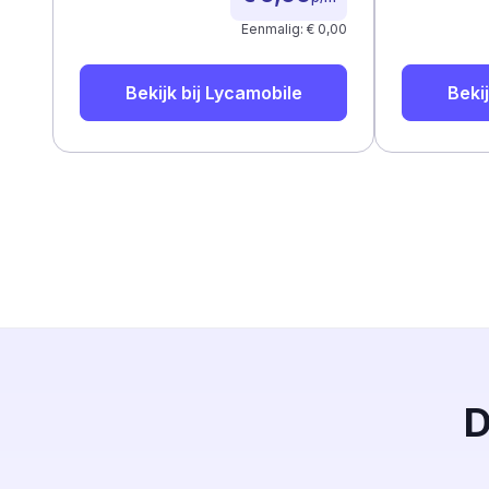
Eenmalig: € 0,00
Bekijk bij
Lycamobile
Bekij
D