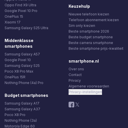
Oppo Find X9 Ultra
Keuzehulp
Google Pixel 10 Pro
Nieuwe telefoon kiezen
OnePlus 15
Telefoon abonnement kiezen
Xiaomi 17
Sim only kiezen
Samsung Galaxy S25 Ultra
Beste smartphone 2026
Beste budget smartphone
Middenklasse
Beste camera smartphone
smartphones
Beste smartphone prijs-kwaliteit
Samsung Galaxy A57
Google Pixel 10
smartphone.nl
Samsung Galaxy S25
Over ons
Poco X8 Pro Max
Contact
OnePlus 15R
Privacy
Nothing Phone (4a) Pro
Algemene voorwaarden
Privacy-instellingen
Budget smartphones
Samsung Galaxy A17
Samsung Galaxy A37
Poco X8 Pro
Nothing Phone (3a)
Motorola Edge 60