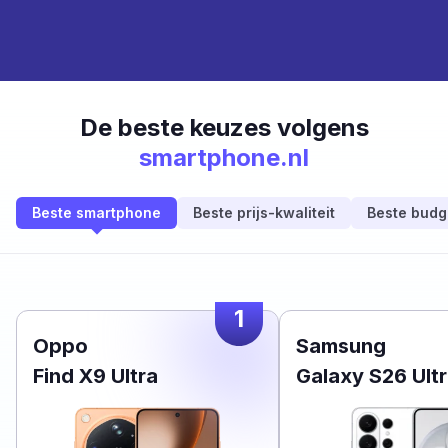
De beste keuzes volgens
smartphone.nl
Beste smartphone
Beste prijs-kwaliteit
Beste budg
1
Oppo
Samsung
Find X9 Ultra
Galaxy S26 Ult