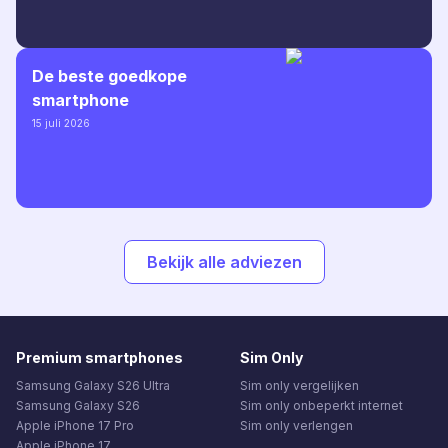
De beste goedkope
smartphone
15 juli 2026
Bekijk alle adviezen
Premium smartphones
Sim Only
Samsung Galaxy S26 Ultra
Sim only vergelijken
Samsung Galaxy S26
Sim only onbeperkt internet
Apple iPhone 17 Pro
Sim only verlengen
Apple iPhone 17