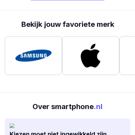
Bekijk jouw favoriete merk
Over smartphone
.nl
Kiezen moet niet ingewikkeld zijn