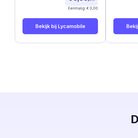
Eenmalig: € 0,00
Bekijk bij
Lycamobile
Bekij
D