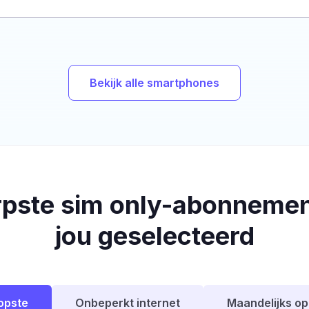
Bekijk alle smartphones
rpste sim only-abonnemen
jou geselecteerd
opste
Onbeperkt internet
Maandelijks o