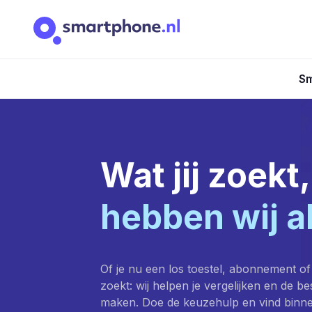
Sm
Wat jij zoekt,
hebben wij a
Of je nu een los toestel, abonnement of
zoekt: wij helpen je vergelijken en de b
maken. Doe de keuzehulp en vind binn