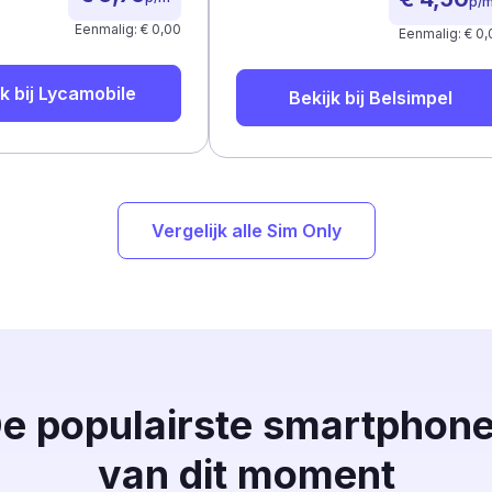
p/
Eenmalig: € 0,00
Eenmalig: € 0,
k bij
Lycamobile
Bekijk bij
Belsimpel
Vergelijk alle Sim Only
e populairste smartphon
van dit moment