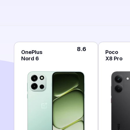
8.6
OnePlus
Poco
Nord 6
X8 Pro