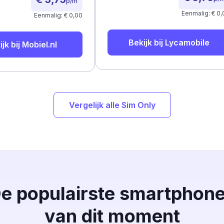
p/m
Eenmalig: € 0,
Eenmalig: € 0,00
Bekijk bij
Lycamobile
ijk bij
Mobiel.nl
Vergelijk alle Sim Only
e populairste smartphon
van dit moment