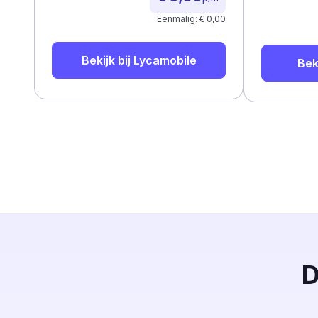
Eenmalig: € 0,00
Bekijk bij
Lycamobile
Bek
D