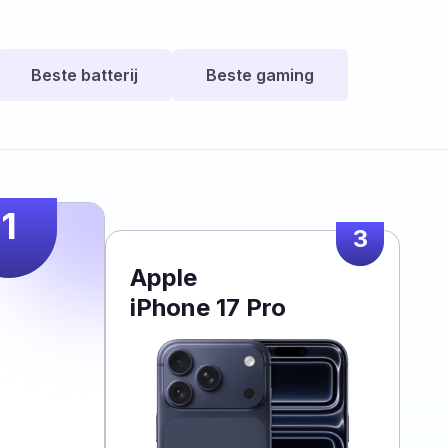
Beste batterij
Beste gaming
1
3
Apple
iPhone 17 Pro