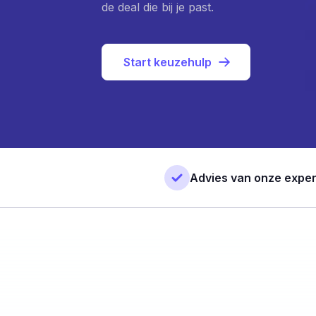
de deal die bij je past.
Start keuzehulp
Advies van onze exper