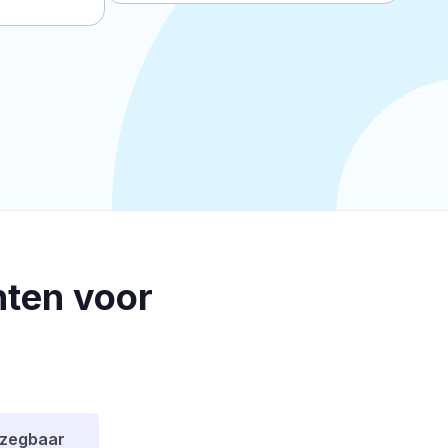
ten voor
pzegbaar