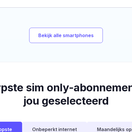
Bekijk alle smartphones
rpste sim only-abonnemen
jou geselecteerd
opste
Onbeperkt internet
Maandelijks o