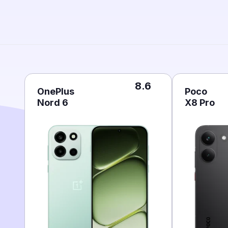
8.6
OnePlus
Poco
Nord 6
X8 Pro