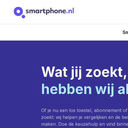
Sm
Wat jij zoekt,
hebben wij a
Of je nu een los toestel, abonnement of
zoekt: wij helpen je vergelijken en de b
maken. Doe de keuzehulp en vind binn