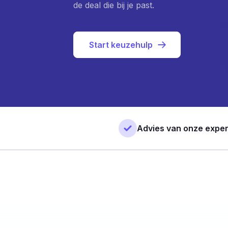
de deal die bij je past.
Start keuzehulp
Advies van onze exper