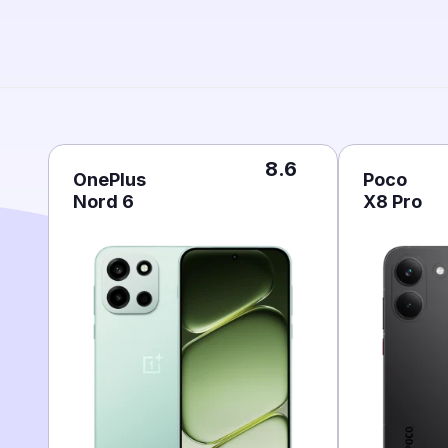
8.6
OnePlus
Poco
Nord 6
X8 Pro