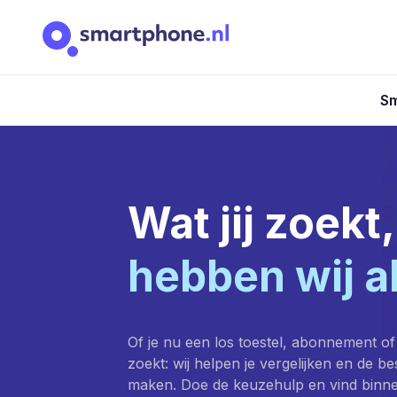
Sm
Wat jij zoekt,
hebben wij a
Of je nu een los toestel, abonnement of
zoekt: wij helpen je vergelijken en de b
maken. Doe de keuzehulp en vind binn