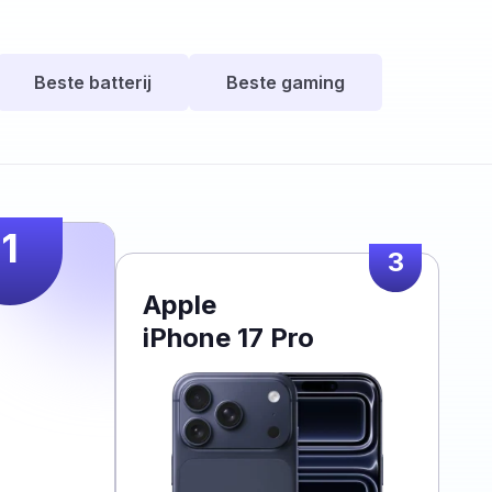
Beste batterij
Beste gaming
1
3
Apple
iPhone 17 Pro