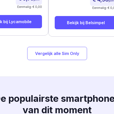
p/
Eenmalig: € 0,00
Eenmalig: € 0,
k bij
Lycamobile
Bekijk bij
Belsimpel
Vergelijk alle Sim Only
e populairste smartphon
van dit moment