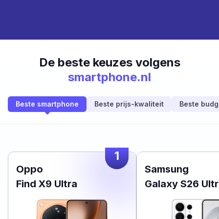
De beste keuzes volgens
smartphone.nl
Beste smartphone
Beste prijs-kwaliteit
Beste budg
1
Oppo
Samsung
Find X9 Ultra
Galaxy S26 Ult