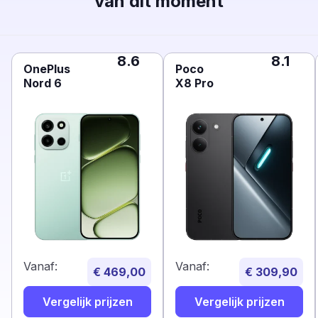
van dit moment
8.6
8.1
OnePlus
Poco
Nord 6
X8 Pro
Vanaf:
Vanaf:
€ 469,00
€ 309,90
Vergelijk prijzen
Vergelijk prijzen