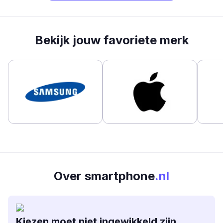
Bekijk jouw favoriete merk
Over smartphone
.nl
Kiezen moet niet ingewikkeld zijn