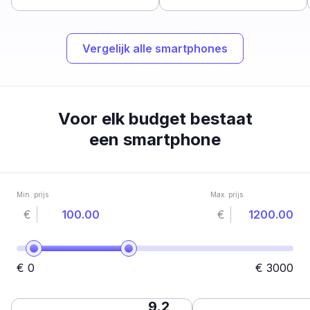
Vergelijk alle smartphones
Voor elk budget bestaat
een smartphone
Min. prijs
Max. prijs
€
€
€
0
€
3000
9.2