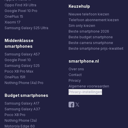
Oppo Find X9 Ultra
Keuzehulp
Google Pixel 10 Pro
Nieuwe telefoon kiezen
OnePlus 15
Telefoon abonnement kiezen
Xiaomi 17
Sim only kiezen
Samsung Galaxy S25 Ultra
Beste smartphone 2026
Beste budget smartphone
Middenklasse
Beste camera smartphone
smartphones
Beste smartphone prijs-kwaliteit
Samsung Galaxy A57
Google Pixel 10
smartphone.nl
Samsung Galaxy S25
Over ons
Poco X8 Pro Max
Contact
OnePlus 15R
Privacy
Nothing Phone (4a) Pro
Algemene voorwaarden
Privacy-instellingen
Budget smartphones
Samsung Galaxy A17
Samsung Galaxy A37
Poco X8 Pro
Nothing Phone (3a)
Motorola Edge 60