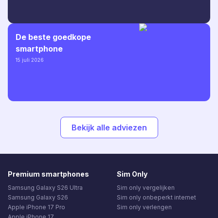
De beste goedkope
smartphone
15 juli 2026
Bekijk alle adviezen
Premium smartphones
Sim Only
Samsung Galaxy S26 Ultra
Sim only vergelijken
Samsung Galaxy S26
Sim only onbeperkt internet
Apple iPhone 17 Pro
Sim only verlengen
Apple iPhone 17