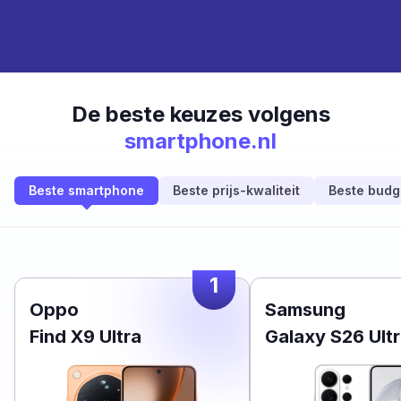
De beste keuzes volgens
smartphone.nl
Beste smartphone
Beste prijs-kwaliteit
Beste budg
1
Oppo
Samsung
Find X9 Ultra
Galaxy S26 Ult