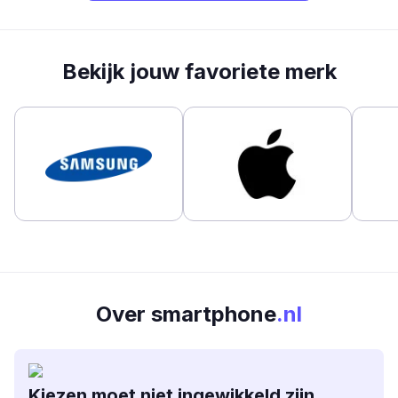
Bekijk jouw favoriete merk
Over smartphone
.nl
Kiezen moet niet ingewikkeld zijn