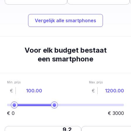
Vergelijk alle smartphones
Voor elk budget bestaat
een smartphone
Min. prijs
Max. prijs
€
€
€
0
€
3000
9.2