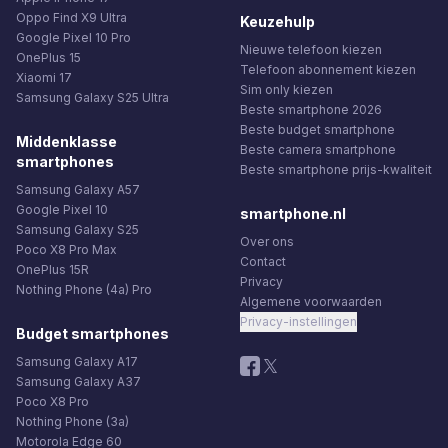
Oppo Find X9 Ultra
Keuzehulp
Google Pixel 10 Pro
Nieuwe telefoon kiezen
OnePlus 15
Telefoon abonnement kiezen
Xiaomi 17
Sim only kiezen
Samsung Galaxy S25 Ultra
Beste smartphone 2026
Beste budget smartphone
Middenklasse
Beste camera smartphone
smartphones
Beste smartphone prijs-kwaliteit
Samsung Galaxy A57
Google Pixel 10
smartphone.nl
Samsung Galaxy S25
Over ons
Poco X8 Pro Max
Contact
OnePlus 15R
Privacy
Nothing Phone (4a) Pro
Algemene voorwaarden
Privacy-instellingen
Budget smartphones
Samsung Galaxy A17
Samsung Galaxy A37
Poco X8 Pro
Nothing Phone (3a)
Motorola Edge 60