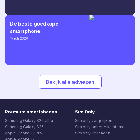
De beste goedkope
smartphone
15 juli 2026
Bekijk alle adviezen
Premium smartphones
Sim Only
Samsung Galaxy S26 Ultra
Sim only vergelijken
Samsung Galaxy S26
Sim only onbeperkt internet
Apple iPhone 17 Pro
Sim only verlengen
Apple iPhone 17