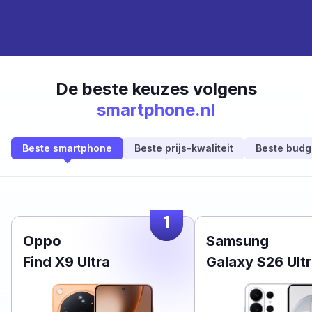
De beste keuzes volgens
smartphone.nl
Beste smartphone
Beste prijs-kwaliteit
Beste budg
1
Oppo
Samsung
Find X9 Ultra
Galaxy S26 Ult