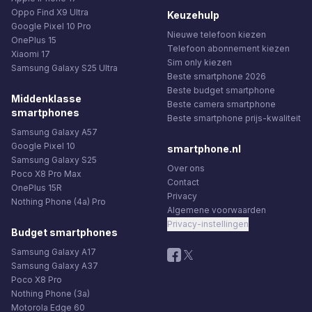
Oppo Find X9 Ultra
Keuzehulp
Google Pixel 10 Pro
Nieuwe telefoon kiezen
OnePlus 15
Telefoon abonnement kiezen
Xiaomi 17
Sim only kiezen
Samsung Galaxy S25 Ultra
Beste smartphone 2026
Beste budget smartphone
Middenklasse
Beste camera smartphone
smartphones
Beste smartphone prijs-kwaliteit
Samsung Galaxy A57
Google Pixel 10
smartphone.nl
Samsung Galaxy S25
Over ons
Poco X8 Pro Max
Contact
OnePlus 15R
Privacy
Nothing Phone (4a) Pro
Algemene voorwaarden
Privacy-instellingen
Budget smartphones
Samsung Galaxy A17
Samsung Galaxy A37
Poco X8 Pro
Nothing Phone (3a)
Motorola Edge 60