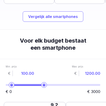
Vergelijk alle smartphones
Voor elk budget bestaat
een smartphone
Min. prijs
Max. prijs
€
€
€
0
€
3000
9.2