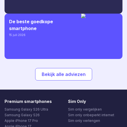
De beste goedkope
smartphone
15 juli 2026
Bekijk alle adviezen
Premium smartphones
Sim Only
Samsung Galaxy S26 Ultra
Sim only vergelijken
Samsung Galaxy S26
Sim only onbeperkt internet
Apple iPhone 17 Pro
Sim only verlengen
Apple iPhone 17