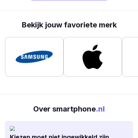
Bekijk jouw favoriete merk
Over smartphone
.nl
Kiezen moet niet ingewikkeld zijn