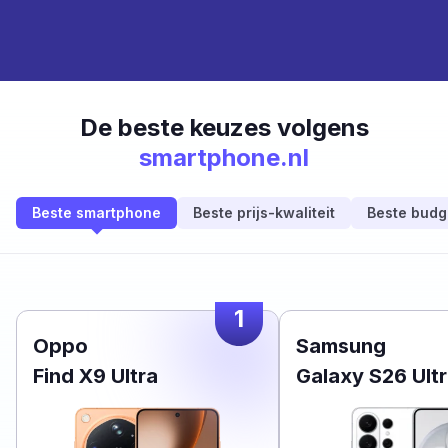
De beste keuzes volgens
smartphone.nl
Beste smartphone
Beste prijs-kwaliteit
Beste budg
1
Oppo
Samsung
Find X9 Ultra
Galaxy S26 Ult