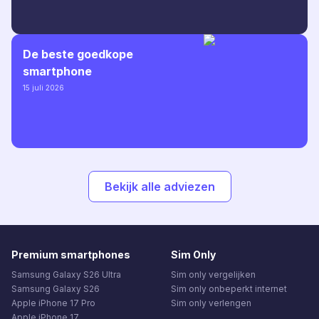
De beste goedkope
smartphone
15 juli 2026
Bekijk alle adviezen
Premium smartphones
Sim Only
Samsung Galaxy S26 Ultra
Sim only vergelijken
Samsung Galaxy S26
Sim only onbeperkt internet
Apple iPhone 17 Pro
Sim only verlengen
Apple iPhone 17