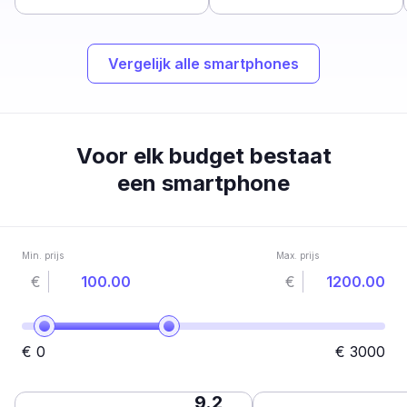
Vergelijk alle smartphones
Voor elk budget bestaat
een smartphone
Min. prijs
Max. prijs
€
€
€
0
€
3000
9.2