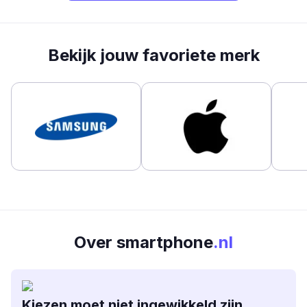
Bekijk jouw favoriete merk
Over smartphone
.nl
Kiezen moet niet ingewikkeld zijn