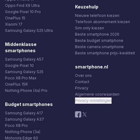
Oppo Find X9 Ultra
Keuzehulp
Google Pixel 10 Pro
Nieuwe telefoon kiezen
OnePlus 15
Telefoon abonnement kiezen
Xiaomi 17
Sim only kiezen
Samsung Galaxy S25 Ultra
Beste smartphone 2026
Beste budget smartphone
Middenklasse
Beste camera smartphone
smartphones
Beste smartphone prijs-kwaliteit
Samsung Galaxy A57
Google Pixel 10
smartphone.nl
Samsung Galaxy S25
Over ons
Poco X8 Pro Max
Contact
OnePlus 15R
Privacy
Nothing Phone (4a) Pro
Algemene voorwaarden
Privacy-instellingen
Budget smartphones
Samsung Galaxy A17
Samsung Galaxy A37
Poco X8 Pro
Nothing Phone (3a)
Motorola Edge 60