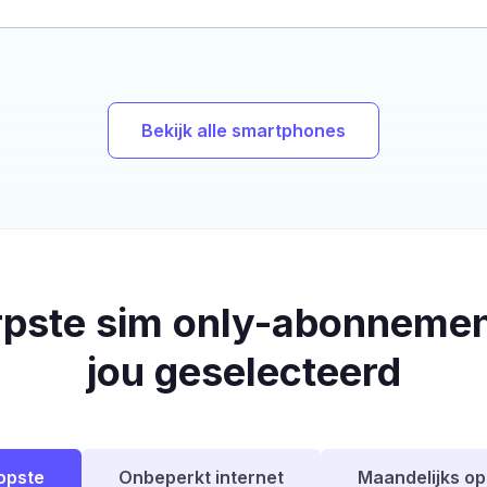
Bekijk alle smartphones
rpste sim only-abonnemen
jou geselecteerd
opste
Onbeperkt internet
Maandelijks o