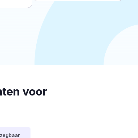
ten voor
pzegbaar