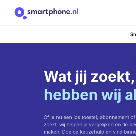
Sm
Wat jij zoekt,
hebben wij a
Of je nu een los toestel, abonnement of
zoekt: wij helpen je vergelijken en de b
maken. Doe de keuzehulp en vind binn