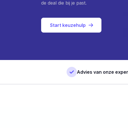
de deal die bij je past.
Start keuzehulp
Advies van onze exper