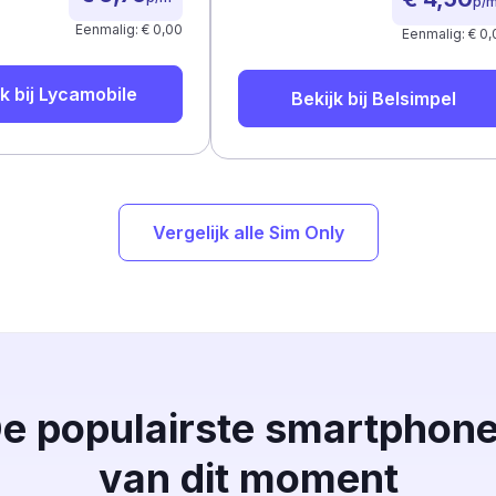
p/
Eenmalig: € 0,00
Eenmalig: € 0,
k bij
Lycamobile
Bekijk bij
Belsimpel
Vergelijk alle Sim Only
e populairste smartphon
van dit moment