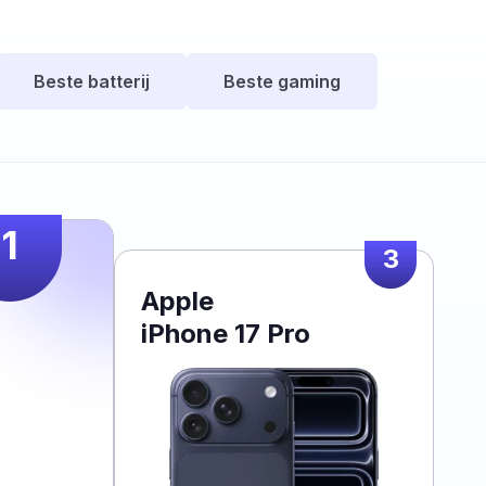
Beste batterij
Beste gaming
1
3
Apple
iPhone 17 Pro