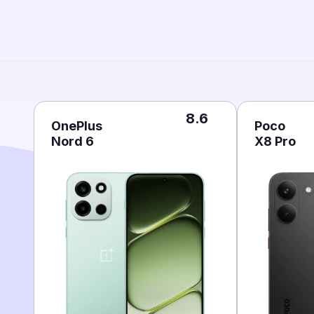
8.6
OnePlus
Poco
Nord 6
X8 Pro