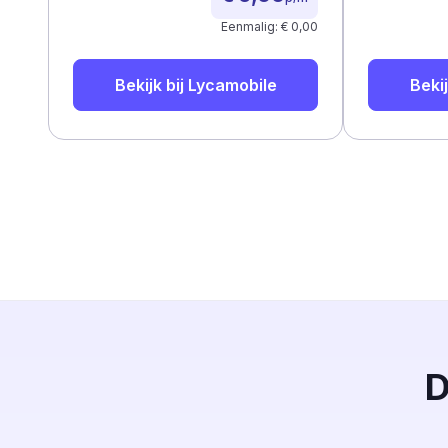
Eenmalig: € 0,00
Bekijk bij
Lycamobile
Bekij
D