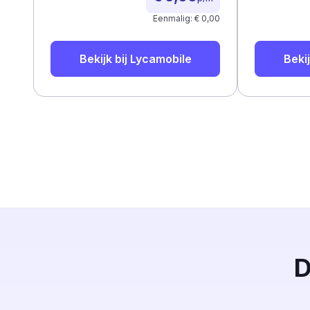
Eenmalig: € 0,00
Bekijk bij
Lycamobile
Bekij
D