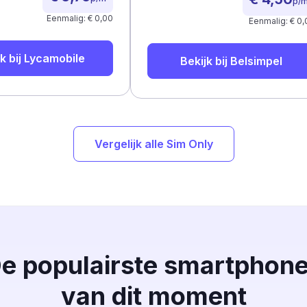
p/
Eenmalig: € 0,00
Eenmalig: € 0,
k bij
Lycamobile
Bekijk bij
Belsimpel
Vergelijk alle Sim Only
e populairste smartphon
van dit moment