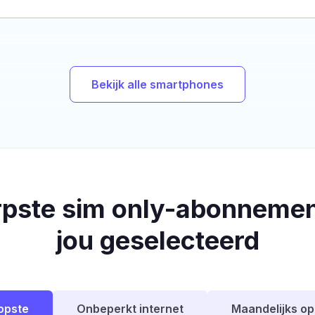
Bekijk alle smartphones
rpste sim only-abonnemen
jou geselecteerd
opste
Onbeperkt internet
Maandelijks o