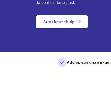
de deal die bij je past.
Start keuzehulp
Advies van onze exper