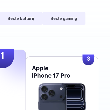
Beste batterij
Beste gaming
1
3
Apple
iPhone 17 Pro