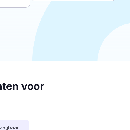
ten voor
pzegbaar