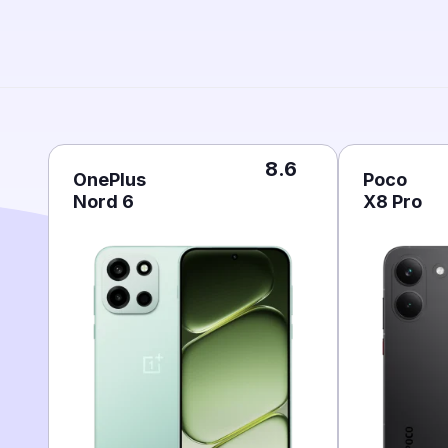
8.6
OnePlus
Poco
Nord 6
X8 Pro