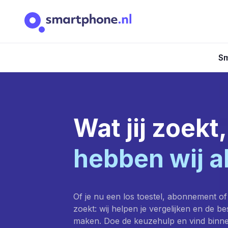
Sm
Wat jij zoekt,
hebben wij a
Of je nu een los toestel, abonnement of
zoekt: wij helpen je vergelijken en de b
maken. Doe de keuzehulp en vind binn