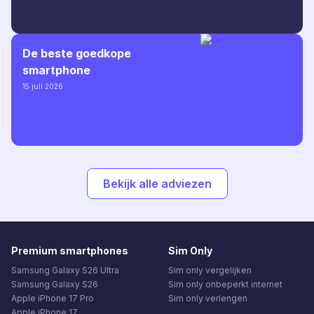
De beste goedkope
smartphone
15 juli 2026
Bekijk alle adviezen
Premium smartphones
Sim Only
Samsung Galaxy S26 Ultra
Sim only vergelijken
Samsung Galaxy S26
Sim only onbeperkt internet
Apple iPhone 17 Pro
Sim only verlengen
Apple iPhone 17