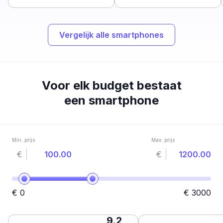
Vergelijk alle smartphones
Voor elk budget bestaat
een smartphone
Min. prijs
Max. prijs
€
€
€
0
€
3000
9.2