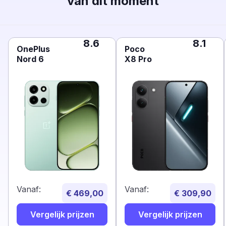
van dit moment
8.6
8.1
OnePlus
Poco
Nord 6
X8 Pro
Vanaf:
Vanaf:
€ 469,00
€ 309,90
Vergelijk prijzen
Vergelijk prijzen