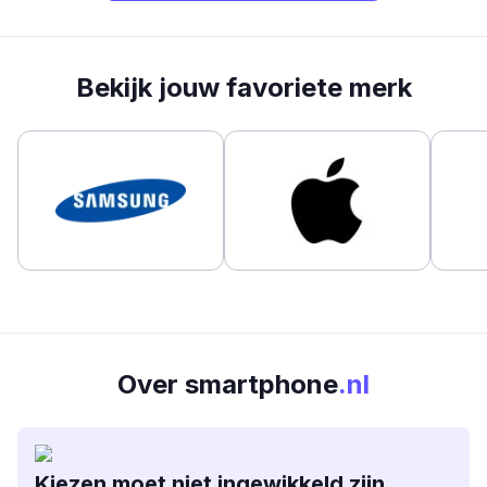
Bekijk jouw favoriete merk
Over smartphone
.nl
Kiezen moet niet ingewikkeld zijn