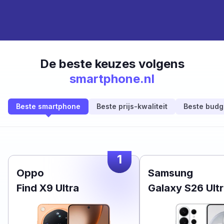
De beste keuzes volgens
smartphone.nl
Beste smartphone
Beste prijs-kwaliteit
Beste budg
1
Oppo
Samsung
Find X9 Ultra
Galaxy S26 Ult