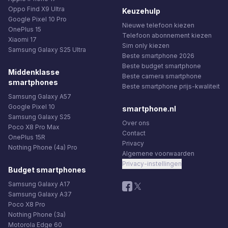
Oppo Find X9 Ultra
Keuzehulp
Google Pixel 10 Pro
Nieuwe telefoon kiezen
OnePlus 15
Telefoon abonnement kiezen
Xiaomi 17
Sim only kiezen
Samsung Galaxy S25 Ultra
Beste smartphone 2026
Beste budget smartphone
Middenklasse
Beste camera smartphone
smartphones
Beste smartphone prijs-kwaliteit
Samsung Galaxy A57
Google Pixel 10
smartphone.nl
Samsung Galaxy S25
Over ons
Poco X8 Pro Max
Contact
OnePlus 15R
Privacy
Nothing Phone (4a) Pro
Algemene voorwaarden
Privacy-instellingen
Budget smartphones
Samsung Galaxy A17
Samsung Galaxy A37
Poco X8 Pro
Nothing Phone (3a)
Motorola Edge 60