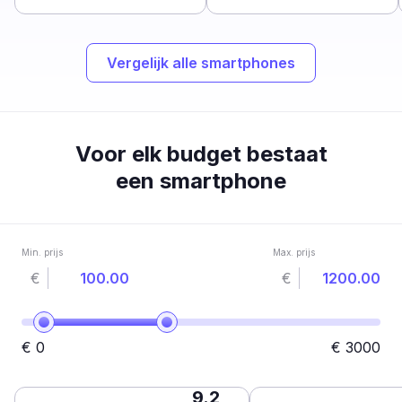
Vergelijk alle smartphones
Voor elk budget bestaat
een smartphone
Min. prijs
Max. prijs
€
€
€
0
€
3000
9.2