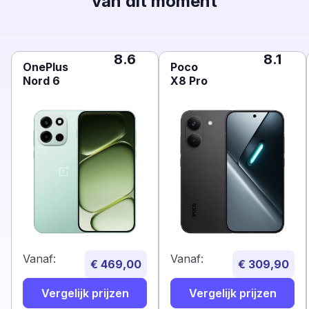
van dit moment
8.6
8.1
OnePlus
Poco
Nord 6
X8 Pro
Vanaf:
Vanaf:
€ 469,00
€ 309,90
Vergelijk prijzen
Vergelijk prijzen