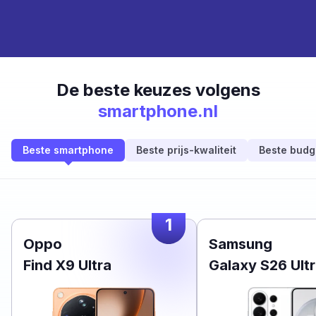
De beste keuzes volgens
smartphone.nl
Beste smartphone
Beste prijs-kwaliteit
Beste budg
1
Oppo
Samsung
Find X9 Ultra
Galaxy S26 Ult