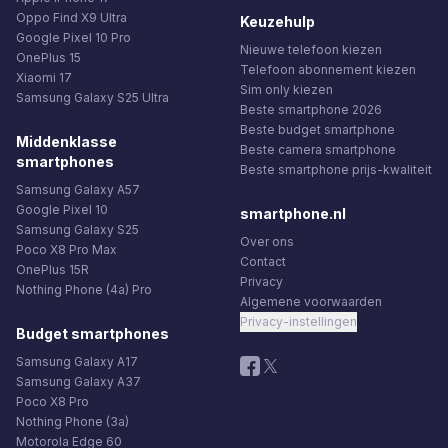
Oppo Find X9 Ultra
Keuzehulp
Google Pixel 10 Pro
Nieuwe telefoon kiezen
OnePlus 15
Telefoon abonnement kiezen
Xiaomi 17
Sim only kiezen
Samsung Galaxy S25 Ultra
Beste smartphone 2026
Beste budget smartphone
Middenklasse
Beste camera smartphone
smartphones
Beste smartphone prijs-kwaliteit
Samsung Galaxy A57
Google Pixel 10
smartphone.nl
Samsung Galaxy S25
Over ons
Poco X8 Pro Max
Contact
OnePlus 15R
Privacy
Nothing Phone (4a) Pro
Algemene voorwaarden
Privacy-instellingen
Budget smartphones
Samsung Galaxy A17
Samsung Galaxy A37
Poco X8 Pro
Nothing Phone (3a)
Motorola Edge 60