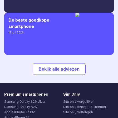
De beste goedkope
smartphone
15 juli 2026
Bekijk alle adviezen
Premium smartphones
Sim Only
Samsung Galaxy S26 Ultra
Sim only vergelijken
Samsung Galaxy S26
Sim only onbeperkt internet
Apple iPhone 17 Pro
Sim only verlengen
Apple iPhone 17