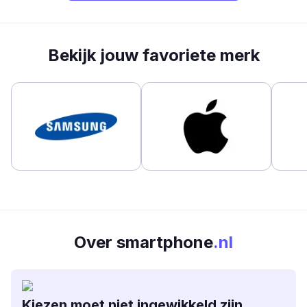
Bekijk jouw favoriete merk
Over smartphone
.nl
Kiezen moet niet ingewikkeld zijn