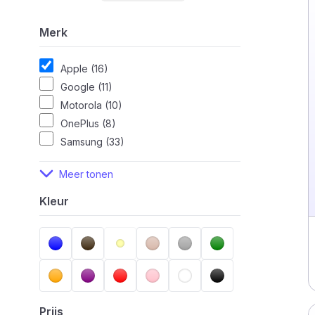
Merk
Apple (16)
Google (11)
Motorola (10)
OnePlus (8)
Samsung (33)
Meer tonen
Kleur
Prijs