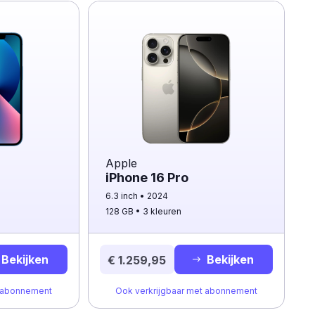
Apple
iPhone 16 Pro
6.3 inch
2024
128 GB
3 kleuren
Bekijken
Bekijken
€ 1.259,95
t abonnement
Ook verkrijgbaar met abonnement