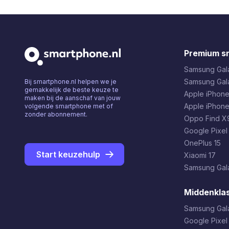
Premium s
Samsung Gala
Samsung Gal
Bij smartphone.nl helpen we je
gemakkelijk de beste keuze te
Apple iPhone
maken bij de aanschaf van jouw
Apple iPhone
volgende smartphone met of
zonder abonnement.
Oppo Find X9
Google Pixel
OnePlus 15
Start keuzehulp
Xiaomi 17
Samsung Gala
Middenkla
Samsung Gal
Google Pixel