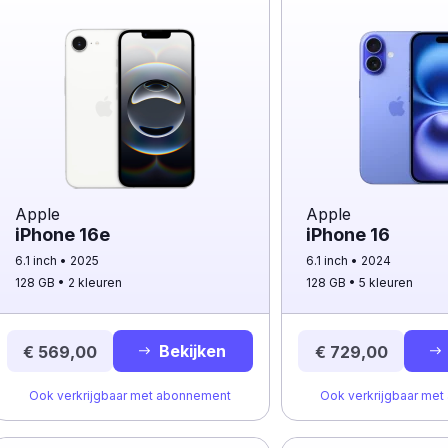
Apple
Apple
iPhone 16e
iPhone 16
6.1 inch
2025
6.1 inch
2024
128 GB
2 kleuren
128 GB
5 kleuren
Bekijken
€ 569,00
€ 729,00
Ook verkrijgbaar met abonnement
Ook verkrijgbaar me