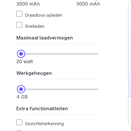
3000 mAh
5000 mAh
Draadloos opladen
Snelladen
Maximaal laadvermogen
20 watt
Werkgeheugen
4 GB
Extra functionaliteiten
Gezichtsherkenning