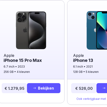
Apple
Apple
iPhone 15 Pro Max
iPhone 13
6.7 inch
2023
6.1 inch
2021
256 GB
4 kleuren
128 GB
5 kleuren
Bekijken
€ 1.279,95
€ 526,00
Ook verkrijgbaar me