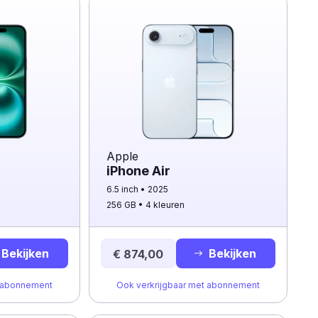
Apple
iPhone Air
6.5 inch
2025
256 GB
4 kleuren
Bekijken
Bekijken
€ 874,00
t abonnement
Ook verkrijgbaar met abonnement