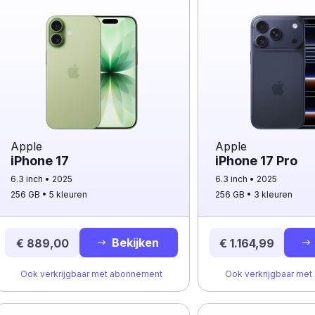
Apple
Apple
iPhone 17
iPhone 17 Pro
6.3 inch
2025
6.3 inch
2025
256 GB
5 kleuren
256 GB
3 kleuren
Bekijken
€ 889,00
€ 1.164,99
Ook verkrijgbaar met abonnement
Ook verkrijgbaar me