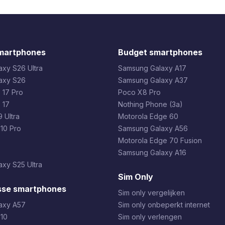
martphones
Budget smartphones
xy S26 Ultra
Samsung Galaxy A17
axy S26
Samsung Galaxy A37
 17 Pro
Poco X8 Pro
 17
Nothing Phone (3a)
 Ultra
Motorola Edge 60
 10 Pro
Samsung Galaxy A56
Motorola Edge 70 Fusion
Samsung Galaxy A16
xy S25 Ultra
Sim Only
sse smartphones
Sim only vergelijken
axy A57
Sim only onbeperkt internet
 10
Sim only verlengen