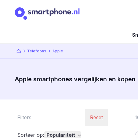
Sm
Telefoons
Apple
Apple smartphones vergelijken en kopen
Filters
Reset
1
Sorteer op:
Populariteit