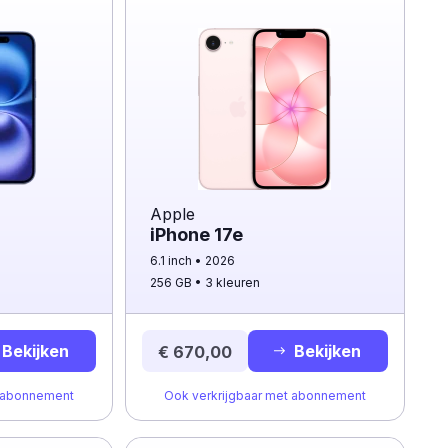
Apple
iPhone 17e
6.1 inch
2026
256 GB
3 kleuren
Bekijken
Bekijken
€ 670,00
t abonnement
Ook verkrijgbaar met abonnement