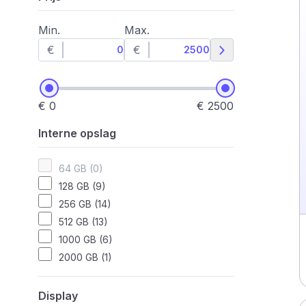
Min.
Max.
€
€
€ 0
€ 2500
Interne opslag
64 GB (0)
128 GB (9)
256 GB (14)
512 GB (13)
1000 GB (6)
2000 GB (1)
Display