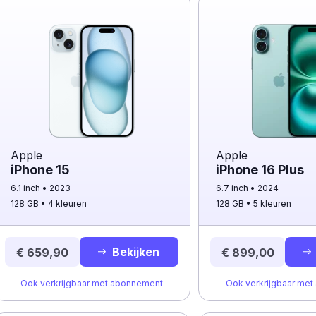
Apple
Apple
iPhone 15
iPhone 16 Plus
6.1 inch
2023
6.7 inch
2024
128 GB
4 kleuren
128 GB
5 kleuren
Bekijken
€ 659,90
€ 899,00
Ook verkrijgbaar met abonnement
Ook verkrijgbaar me