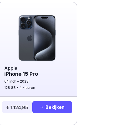
Apple
iPhone 15 Pro
6.1 inch
2023
128 GB
4 kleuren
Bekijken
€ 1.124,95