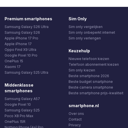
Premium smartphones
Sim Only
Samsung Galaxy S26 Ultra
Sim only vergelijken
Samsung Galaxy S26
Sim only onbeperkt internet
Apple iPhone 17 Pro
Sim only verlengen
Apple iPhone 17
Oppo Find X9 Ultra
Keuzehulp
Google Pixel 10 Pro
Nieuwe telefoon kiezen
OnePlus 15
Telefoon abonnement kiezen
Xiaomi 17
Sim only kiezen
Samsung Galaxy S25 Ultra
Beste smartphone 2026
Beste budget smartphone
Middenklasse
Beste camera smartphone
smartphones
Beste smartphone prijs-kwaliteit
Samsung Galaxy A57
Google Pixel 10
smartphone.nl
Samsung Galaxy S25
Over ons
Poco X8 Pro Max
Contact
OnePlus 15R
Privacy
Nothing Phone (4a) Pro