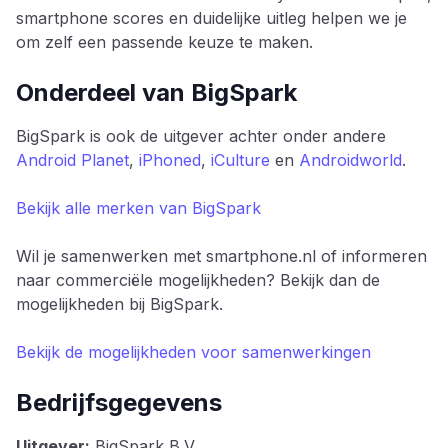
smartphone scores en duidelijke uitleg helpen we je
om zelf een passende keuze te maken.
Onderdeel van BigSpark
BigSpark is ook de uitgever achter onder andere
Android Planet
,
iPhoned
,
iCulture
en
Androidworld
.
Bekijk alle merken van BigSpark
Wil je samenwerken met smartphone.nl of informeren
naar commerciële mogelijkheden? Bekijk dan de
mogelijkheden bij BigSpark.
Bekijk de mogelijkheden voor samenwerkingen
Bedrijfsgegevens
Uitgever:
BigSpark B.V.