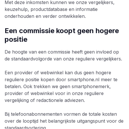
Met deze inkomsten kunnen we onze vergelijkers,
keuzehulp, productdatabase en informatie
onderhouden en verder ontwikkelen.
Een commissie koopt geen hogere
positie
De hoogte van een commissie heeft geen invloed op
de standaardvolgorde van onze reguliere vergelijkers.
Een provider of webwinkel kan dus geen hogere
reguliere positie kopen door smartphone.nl meer te
betalen. Ook trekken we geen smartphonemerk,
provider of webwinkel voor in onze reguliere
vergelijking of redactionele adviezen.
Bij telefoonabonnementen vormen de totale kosten
over de looptijd het belangrijkste uitgangspunt voor de
standaardsortering.