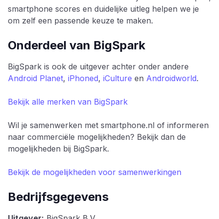
smartphone scores en duidelijke uitleg helpen we je
om zelf een passende keuze te maken.
Onderdeel van BigSpark
BigSpark is ook de uitgever achter onder andere
Android Planet
,
iPhoned
,
iCulture
en
Androidworld
.
Bekijk alle merken van BigSpark
Wil je samenwerken met smartphone.nl of informeren
naar commerciële mogelijkheden? Bekijk dan de
mogelijkheden bij BigSpark.
Bekijk de mogelijkheden voor samenwerkingen
Bedrijfsgegevens
Uitgever:
BigSpark B.V.