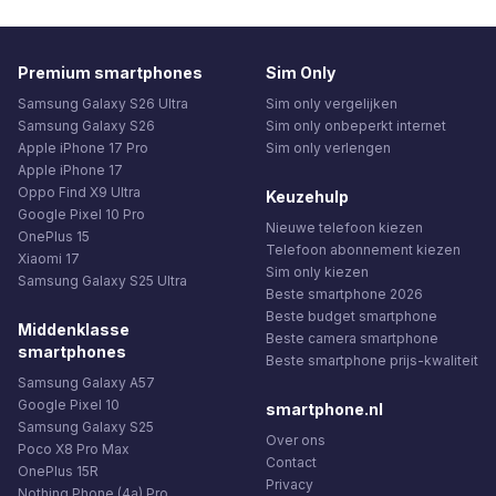
Premium smartphones
Sim Only
Samsung Galaxy S26 Ultra
Sim only vergelijken
Samsung Galaxy S26
Sim only onbeperkt internet
Apple iPhone 17 Pro
Sim only verlengen
Apple iPhone 17
Oppo Find X9 Ultra
Keuzehulp
Google Pixel 10 Pro
Nieuwe telefoon kiezen
OnePlus 15
Telefoon abonnement kiezen
Xiaomi 17
Sim only kiezen
Samsung Galaxy S25 Ultra
Beste smartphone 2026
Beste budget smartphone
Middenklasse
Beste camera smartphone
smartphones
Beste smartphone prijs-kwaliteit
Samsung Galaxy A57
Google Pixel 10
smartphone.nl
Samsung Galaxy S25
Over ons
Poco X8 Pro Max
Contact
OnePlus 15R
Privacy
Nothing Phone (4a) Pro