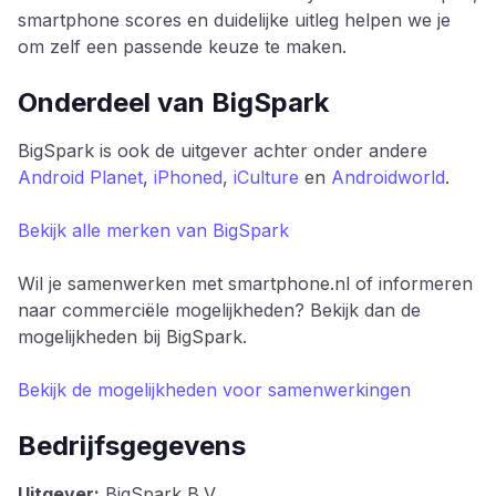
smartphone scores en duidelijke uitleg helpen we je
om zelf een passende keuze te maken.
Onderdeel van BigSpark
BigSpark is ook de uitgever achter onder andere
Android Planet
,
iPhoned
,
iCulture
en
Androidworld
.
Bekijk alle merken van BigSpark
Wil je samenwerken met smartphone.nl of informeren
naar commerciële mogelijkheden? Bekijk dan de
mogelijkheden bij BigSpark.
Bekijk de mogelijkheden voor samenwerkingen
Bedrijfsgegevens
Uitgever:
BigSpark B.V.