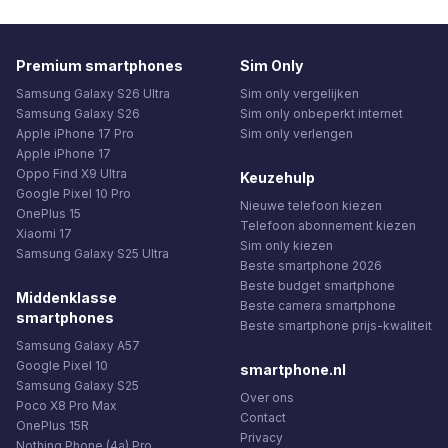
Premium smartphones
Sim Only
Samsung Galaxy S26 Ultra
Sim only vergelijken
Samsung Galaxy S26
Sim only onbeperkt internet
Apple iPhone 17 Pro
Sim only verlengen
Apple iPhone 17
Oppo Find X9 Ultra
Keuzehulp
Google Pixel 10 Pro
Nieuwe telefoon kiezen
OnePlus 15
Telefoon abonnement kiezen
Xiaomi 17
Sim only kiezen
Samsung Galaxy S25 Ultra
Beste smartphone 2026
Beste budget smartphone
Middenklasse
Beste camera smartphone
smartphones
Beste smartphone prijs-kwaliteit
Samsung Galaxy A57
Google Pixel 10
smartphone.nl
Samsung Galaxy S25
Over ons
Poco X8 Pro Max
Contact
OnePlus 15R
Privacy
Nothing Phone (4a) Pro