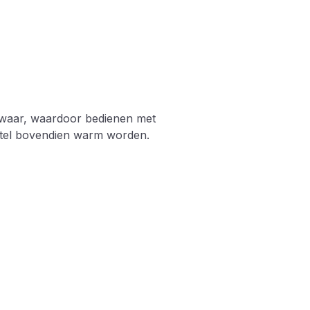
zwaar, waardoor bedienen met
oestel bovendien warm worden.