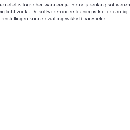
ternatief is logischer wanneer je vooral jarenlang software-
inig licht zoekt. De software-ondersteuning is korter dan b
-instellingen kunnen wat ingewikkeld aanvoelen.