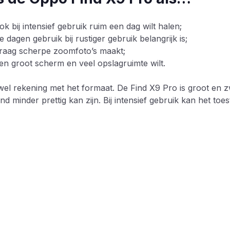
ook bij intensief gebruik ruim een dag wilt halen;
e dagen gebruik bij rustiger gebruik belangrijk is;
graag scherpe zoomfoto’s maakt;
een groot scherm en veel opslagruimte wilt.
el rekening met het formaat. De Find X9 Pro is groot en 
nd minder prettig kan zijn. Bij intensief gebruik kan het t