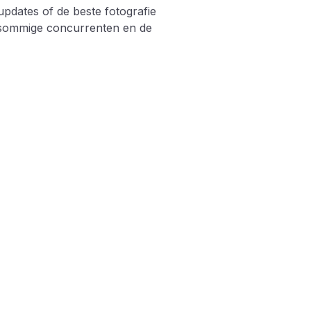
updates of de beste fotografie
ij sommige concurrenten en de