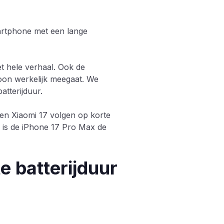
artphone met een lange
et hele verhaal. Ook de
oon werkelijk meegaat. We
tterijduur.
en Xiaomi 17 volgen op korte
 is de iPhone 17 Pro Max de
 batterijduur