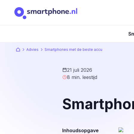
Sm
Advies
Smartphones met de beste accu
21 juli 2026
8
min. leestijd
Smartphon
Inhoudsopgave