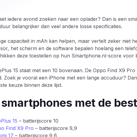
 niet iedere avond zoeken naar een oplader? Dan is een sm
jduur belangrijker dan veel andere losse specificaties.
ge capaciteit in mAh kan helpen, maar vertelt zeker niet h
sor, het scherm en de software bepalen hoelang een telef
hikken deze toestellen op hun Smartphone.nl-score voor ba
Plus 15 staat met een 10 bovenaan. De Oppo Find X9 Pro 
d. Zoek je vooral een iPhone met een lange accuduur? Dan
ste keuze binnen deze lijst.
 smartphones met de beste
Plus 15
– batterijscore 10
o Find X9 Pro
– batterijscore 9,9
omi 17
– batterijscore 9,6