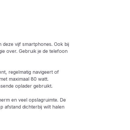
 deze vijf smartphones. Ook bij
ie over. Gebruik je de telefoon
t, regelmatig navigeert of
 met maximaal 80 watt.
ssende oplader gebruikt.
cherm en veel opslagruimte. De
 afstand dichterbij wilt halen