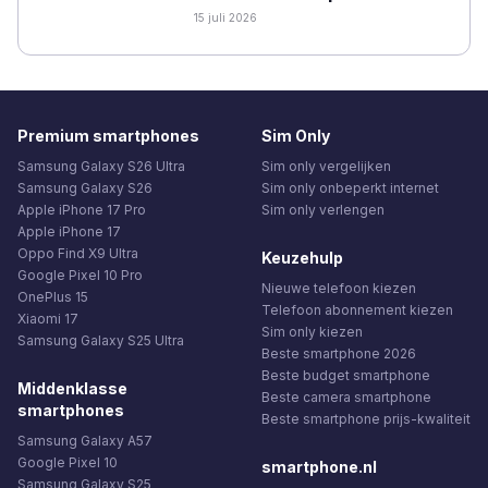
15 juli 2026
Premium smartphones
Sim Only
Samsung Galaxy S26 Ultra
Sim only vergelijken
Samsung Galaxy S26
Sim only onbeperkt internet
Apple iPhone 17 Pro
Sim only verlengen
Apple iPhone 17
Oppo Find X9 Ultra
Keuzehulp
Google Pixel 10 Pro
Nieuwe telefoon kiezen
OnePlus 15
Telefoon abonnement kiezen
Xiaomi 17
Sim only kiezen
Samsung Galaxy S25 Ultra
Beste smartphone 2026
Beste budget smartphone
Middenklasse
Beste camera smartphone
smartphones
Beste smartphone prijs-kwaliteit
Samsung Galaxy A57
Google Pixel 10
smartphone.nl
Samsung Galaxy S25