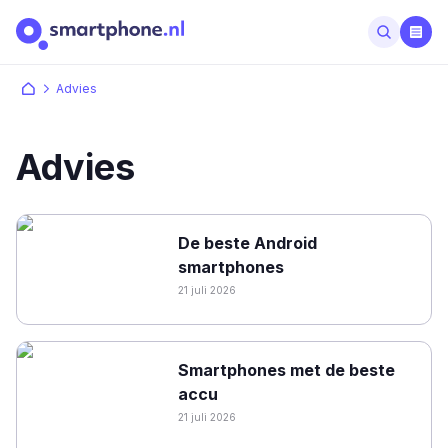
Advies
Advies
De beste Android
smartphones
21 juli 2026
Smartphones met de beste
accu
21 juli 2026