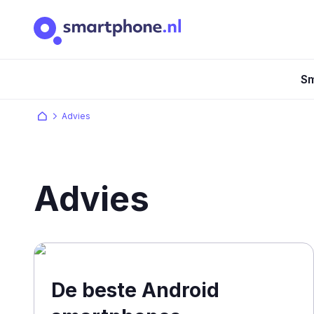
Sm
Advies
Advies
De beste Android