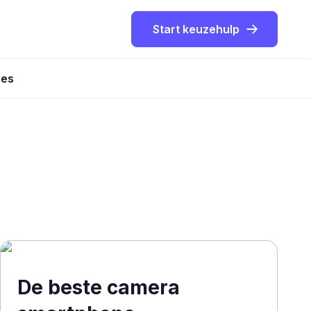
Start keuzehulp
ies
De beste camera