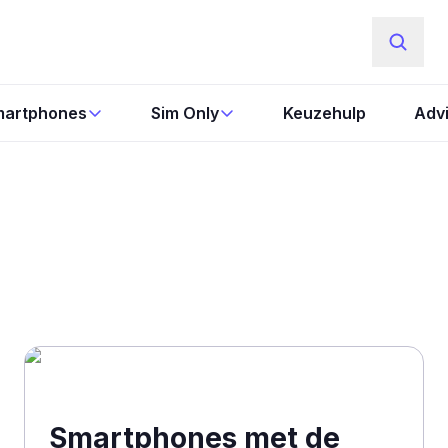
artphones
Sim Only
Keuzehulp
Adv
Smartphones met de