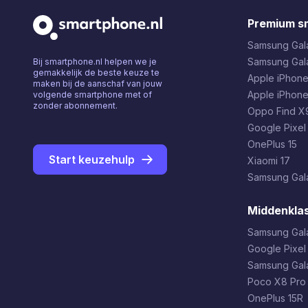
Premium s
Samsung Gala
Samsung Gal
Bij smartphone.nl helpen we je
gemakkelijk de beste keuze te
Apple iPhone
maken bij de aanschaf van jouw
Apple iPhone
volgende smartphone met of
zonder abonnement.
Oppo Find X9
Google Pixel
OnePlus 15
Start keuzehulp
Xiaomi 17
Samsung Gala
Middenkla
Samsung Gal
Google Pixel
Samsung Gal
Poco X8 Pro
OnePlus 15R