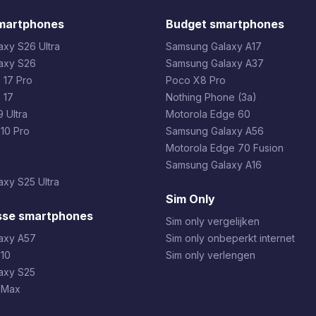
martphones
Budget smartphones
xy S26 Ultra
Samsung Galaxy A17
axy S26
Samsung Galaxy A37
 17 Pro
Poco X8 Pro
 17
Nothing Phone (3a)
 Ultra
Motorola Edge 60
 10 Pro
Samsung Galaxy A56
Motorola Edge 70 Fusion
Samsung Galaxy A16
xy S25 Ultra
Sim Only
sse smartphones
Sim only vergelijken
axy A57
Sim only onbeperkt internet
 10
Sim only verlengen
axy S25
 Max