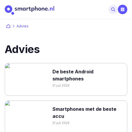
Advies
Advies
De beste Android
smartphones
21 juli 2026
Smartphones met de beste
accu
21 juli 2026