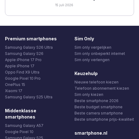
15 juli 2026
Premium smartphones
Sim Only
Samsung Galaxy S26 Ultra
Sim only vergelijken
Samsung Galaxy S26
Sim only onbeperkt internet
Apple iPhone 17 Pro
Sim only verlengen
Apple iPhone 17
Oppo Find X9 Ultra
Keuzehulp
Google Pixel 10 Pro
Nieuwe telefoon kiezen
OnePlus 15
Telefoon abonnement kiezen
Xiaomi 17
Sim only kiezen
Samsung Galaxy S25 Ultra
Beste smartphone 2026
Beste budget smartphone
Middenklasse
Beste camera smartphone
smartphones
Beste smartphone prijs-kwaliteit
Samsung Galaxy A57
Google Pixel 10
smartphone.nl
Samsung Galaxy S25