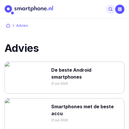
Advies
Advies
De beste Android
smartphones
21 juli 2026
Smartphones met de beste
accu
21 juli 2026