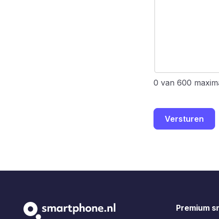
0 van 600 maxima
Versturen
Premium s