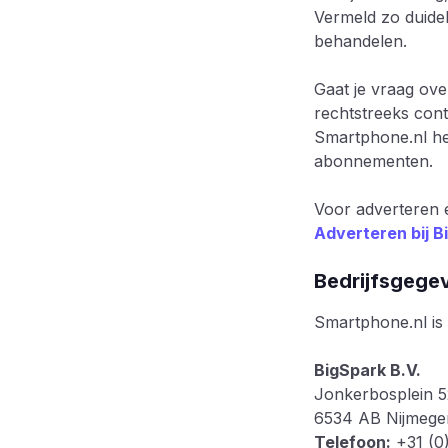
Vermeld zo duidel
behandelen.
Gaat je vraag ove
rechtstreeks con
Smartphone.nl hel
abonnementen.
Voor adverteren 
Adverteren bij B
Bedrijfsgege
Smartphone.nl is 
BigSpark B.V.
Jonkerbosplein 5
6534 AB Nijmege
Telefoon:
+31 (0