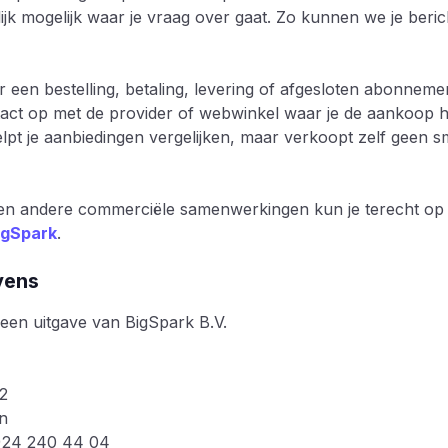
ijk mogelijk waar je vraag over gaat. Zo kunnen we je beric
r een bestelling, betaling, levering of afgesloten abonne
tact op met de provider of webwinkel waar je de aankoop 
pt je aanbiedingen vergelijken, maar verkoopt zelf geen 
en andere commerciële samenwerkingen kun je terecht op 
igSpark
.
vens
een uitgave van BigSpark B.V.
2
n
)24 240 44 04