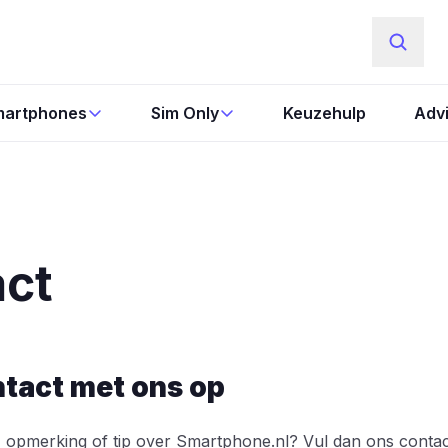
artphones
Sim Only
Keuzehulp
Adv
ct
tact met ons op
 opmerking of tip over Smartphone.nl? Vul dan ons contact