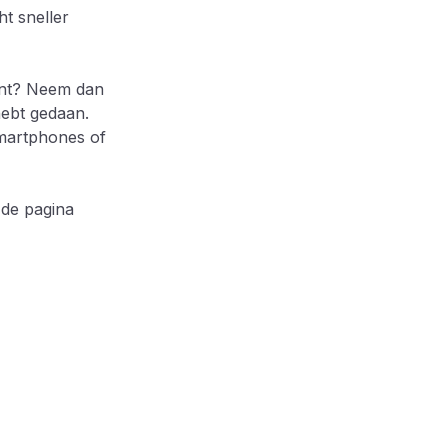
ht sneller
ment? Neem dan
hebt gedaan.
smartphones of
de pagina