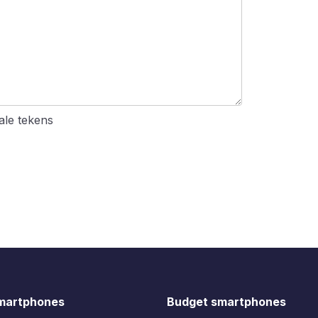
le tekens
martphones
Budget smartphones