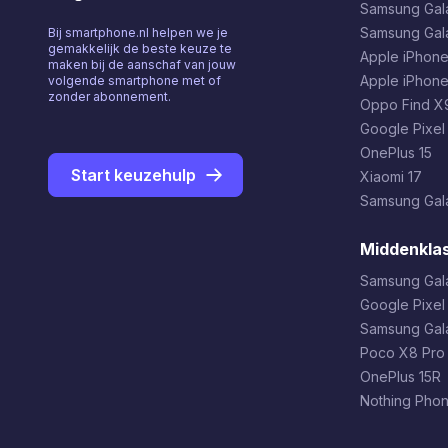
Samsung Gala
Samsung Gal
Bij smartphone.nl helpen we je
gemakkelijk de beste keuze te
Apple iPhone
maken bij de aanschaf van jouw
Apple iPhone
volgende smartphone met of
zonder abonnement.
Oppo Find X9
Google Pixel
OnePlus 15
Start keuzehulp
Xiaomi 17
Samsung Gala
Middenkla
Samsung Gal
Google Pixel
Samsung Gal
Poco X8 Pro
OnePlus 15R
Nothing Phon