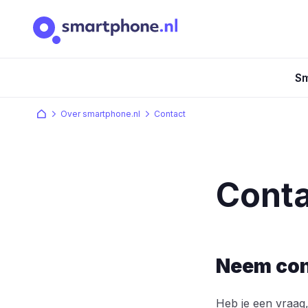
Sm
Over smartphone.nl
Contact
Conta
Neem con
Heb je een vraag,