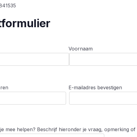
841535
formulier
Voornaam
eren
E-mailadres bevestigen
 mee helpen? Beschrijf hieronder je vraag, opmerking of t