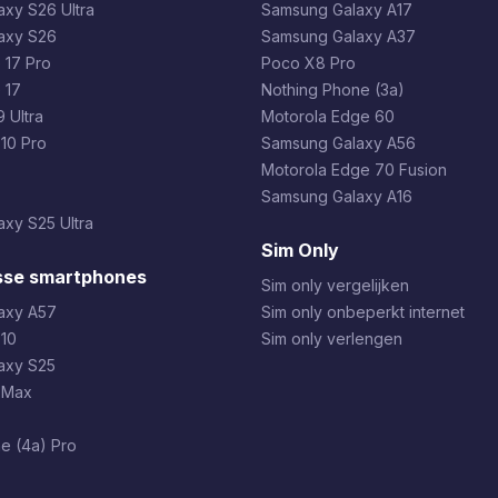
xy S26 Ultra
Samsung Galaxy A17
axy S26
Samsung Galaxy A37
 17 Pro
Poco X8 Pro
 17
Nothing Phone (3a)
 Ultra
Motorola Edge 60
 10 Pro
Samsung Galaxy A56
Motorola Edge 70 Fusion
Samsung Galaxy A16
xy S25 Ultra
Sim Only
sse smartphones
Sim only vergelijken
axy A57
Sim only onbeperkt internet
 10
Sim only verlengen
axy S25
 Max
e (4a) Pro