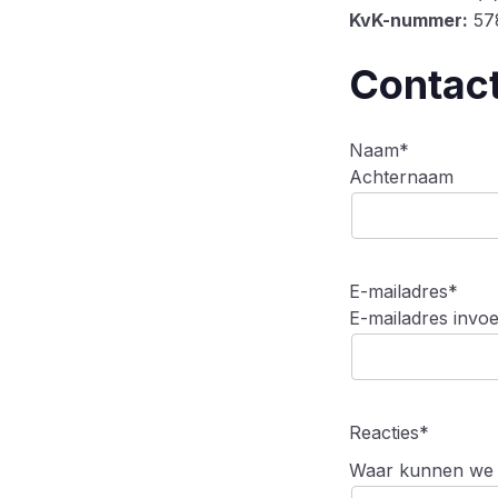
KvK-nummer:
57
Contact
Naam
*
Achternaam
E-mailadres
*
E-mailadres invo
Reacties
*
Waar kunnen we je