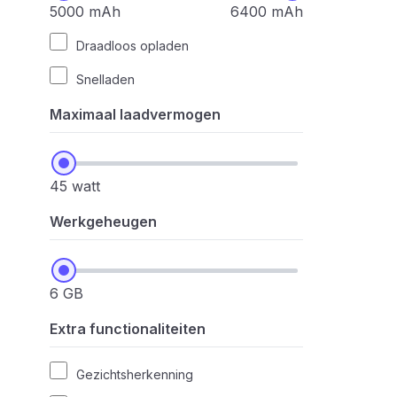
5000 mAh
6400 mAh
Draadloos opladen
Snelladen
Maximaal laadvermogen
45 watt
Werkgeheugen
6 GB
Extra functionaliteiten
Gezichtsherkenning