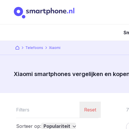
Sm
Telefoons
Xiaomi
Xiaomi smartphones vergelijken en kope
Filters
Reset
7
Sorteer op:
Populariteit