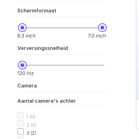
Schermformaat
6.3 inch
7.0 inch
Verversingssnelheid
120 Hz
Camera
Aantal camera's achter
1 (0)
2 (0)
3 (2)