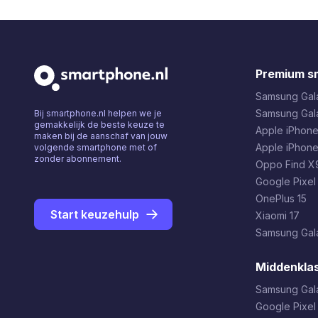
Premium s
Samsung Gala
Samsung Gal
Bij smartphone.nl helpen we je
gemakkelijk de beste keuze te
Apple iPhone
maken bij de aanschaf van jouw
Apple iPhone
volgende smartphone met of
zonder abonnement.
Oppo Find X9
Google Pixel
OnePlus 15
Start keuzehulp
Xiaomi 17
Samsung Gala
Middenkla
Samsung Gal
Google Pixel