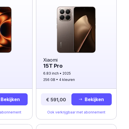
Xiaomi
15T Pro
6.83 inch
2025
256 GB
4 kleuren
Bekijken
Bekijken
€ 591,00
t abonnement
Ook verkrijgbaar met abonnement