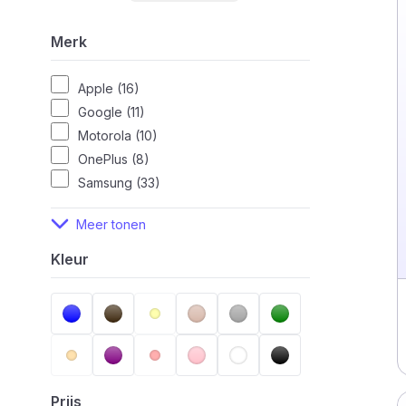
Merk
Apple (16)
Google (11)
Motorola (10)
OnePlus (8)
Samsung (33)
Meer tonen
Kleur
Prijs