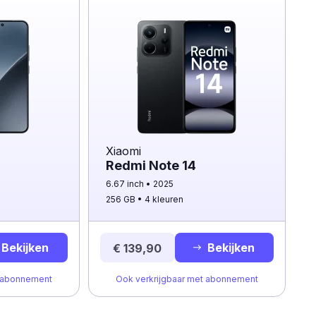
Xiaomi
Redmi Note 14
6.67 inch
2025
256 GB
4 kleuren
Bekijken
Bekijken
€ 139,90
t abonnement
Ook verkrijgbaar met abonnement