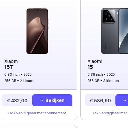
Xiaomi
Xiaomi
15T
15
6.83 inch
2025
6.36 inch
2025
256 GB
2 kleuren
256 GB
3 kleuren
Bekijken
€ 432,00
€ 586,90
Ook verkrijgbaar met abonnement
Ook verkrijgbaar me