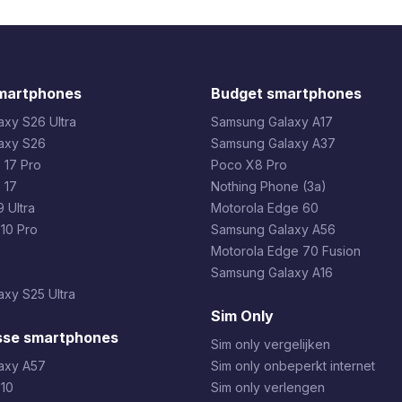
martphones
Budget smartphones
xy S26 Ultra
Samsung Galaxy A17
axy S26
Samsung Galaxy A37
 17 Pro
Poco X8 Pro
 17
Nothing Phone (3a)
 Ultra
Motorola Edge 60
 10 Pro
Samsung Galaxy A56
Motorola Edge 70 Fusion
Samsung Galaxy A16
xy S25 Ultra
Sim Only
sse smartphones
Sim only vergelijken
axy A57
Sim only onbeperkt internet
 10
Sim only verlengen