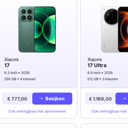
Xiaomi
Xiaomi
17
17 Ultra
6.3 inch
2026
6.9 inch
2026
256 GB
4 kleuren
512 GB
3 kleuren
Bekijken
€ 777,00
€ 1.169,00
Ook verkrijgbaar met abonnement
Ook verkrijgbaar me