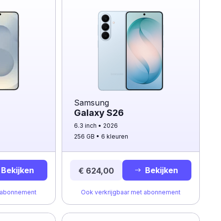
Samsung
Galaxy S26
6.3 inch
2026
256 GB
6 kleuren
Bekijken
Bekijken
€ 624,00
t abonnement
Ook verkrijgbaar met abonnement