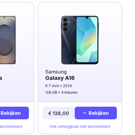
Samsung
a
Galaxy A16
6.7 inch
2024
128 GB
4 kleuren
Bekijken
Bekijken
€ 138,00
t abonnement
Ook verkrijgbaar met abonnement