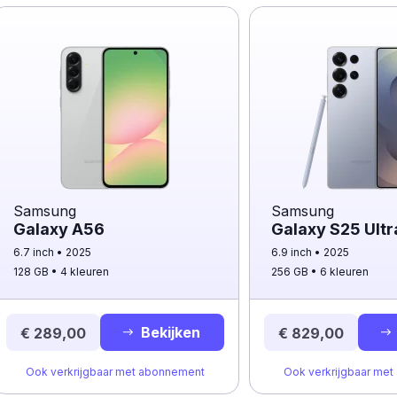
Samsung
Samsung
Galaxy A56
Galaxy S25 Ultr
6.7 inch
2025
6.9 inch
2025
128 GB
4 kleuren
256 GB
6 kleuren
Bekijken
€ 289,00
€ 829,00
Ook verkrijgbaar met abonnement
Ook verkrijgbaar me