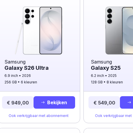
Samsung
Samsung
Galaxy S26 Ultra
Galaxy S25
6.9 inch
2026
6.2 inch
2025
256 GB
6 kleuren
128 GB
8 kleuren
Bekijken
€ 949,00
€ 549,00
Ook verkrijgbaar met abonnement
Ook verkrijgbaar me