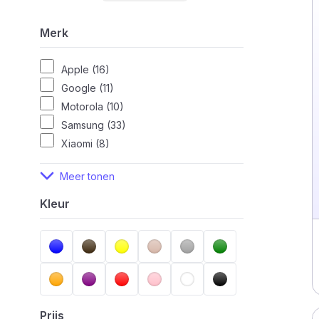
Merk
Apple (16)
Google (11)
Motorola (10)
Samsung (33)
Xiaomi (8)
Meer tonen
Kleur
Prijs