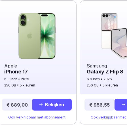
Apple
Samsung
iPhone 17
Galaxy Z Flip 8
6.3 inch
2025
6.9 inch
2026
256 GB
5 kleuren
256 GB
3 kleuren
Bekijken
€ 889,00
€ 956,55
Ook verkrijgbaar met abonnement
Ook verkrijgbaar me