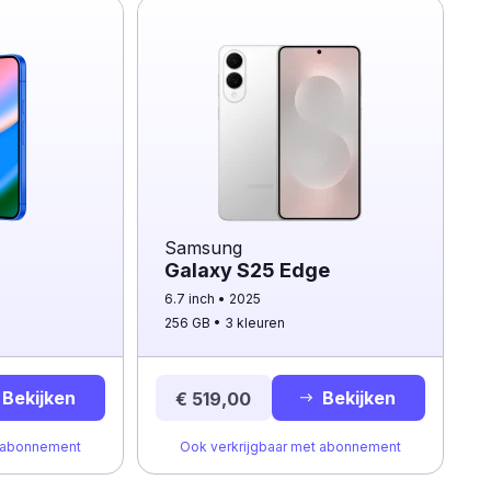
Samsung
Galaxy S25 Edge
6.7 inch
2025
256 GB
3 kleuren
Bekijken
Bekijken
€ 519,00
t abonnement
Ook verkrijgbaar met abonnement