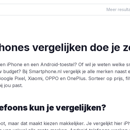
Meer result
ones vergelijken doe je z
 een iPhone en een Android-toestel? Of wil je weten welke 
uw budget? Bij Smartphone.nl vergelijk je alle merken naast 
ogle Pixel, Xiaomi, OPPO en OnePlus. Sorteer op prijs, fil
j jou past.
efoons kun je vergelijken?
ot, maar dat maakt kiezen makkelijker. Je vergelijkt hier i