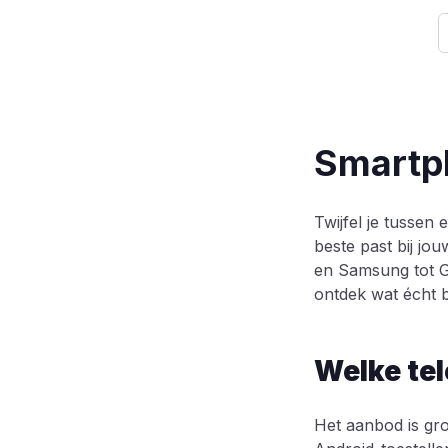
Smartph
Twijfel je tussen
beste past bij jo
en Samsung tot Go
ontdek wat écht bi
Welke tel
Het aanbod is gro