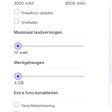
3000 mAh
8500 mAh
Draadloos opladen
Snelladen
Maximaal laadvermogen
10 watt
Werkgeheugen
4 GB
Extra functionaliteiten
Gezichtsherkenning