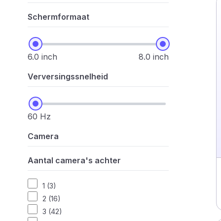
Schermformaat
6.0 inch
8.0 inch
Verversingssnelheid
60 Hz
Camera
Aantal camera's achter
1 (3)
2 (16)
3 (42)