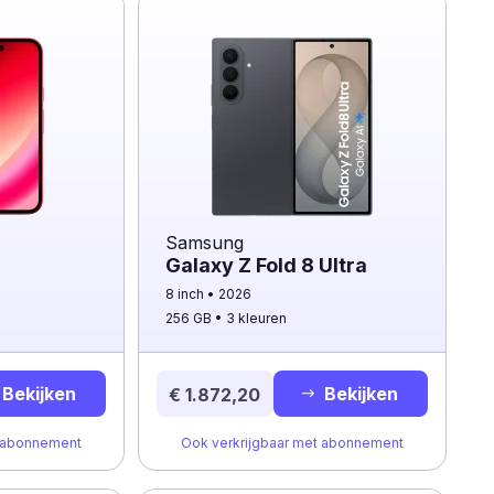
Samsung
Galaxy Z Fold 8 Ultra
8 inch
2026
256 GB
3 kleuren
Bekijken
Bekijken
€ 1.872,20
t abonnement
Ook verkrijgbaar met abonnement