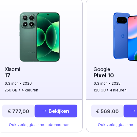
Xiaomi
Google
17
Pixel 10
6.3 inch
2026
6.3 inch
2025
256 GB
4 kleuren
128 GB
4 kleuren
Bekijken
€ 777,00
€ 569,00
Ook verkrijgbaar met abonnement
Ook verkrijgbaar me