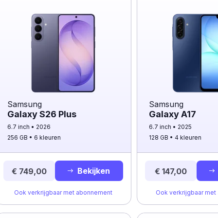
Samsung
Samsung
Galaxy S26 Plus
Galaxy A17
6.7 inch
2026
6.7 inch
2025
256 GB
6 kleuren
128 GB
4 kleuren
Bekijken
€ 749,00
€ 147,00
Ook verkrijgbaar met abonnement
Ook verkrijgbaar me