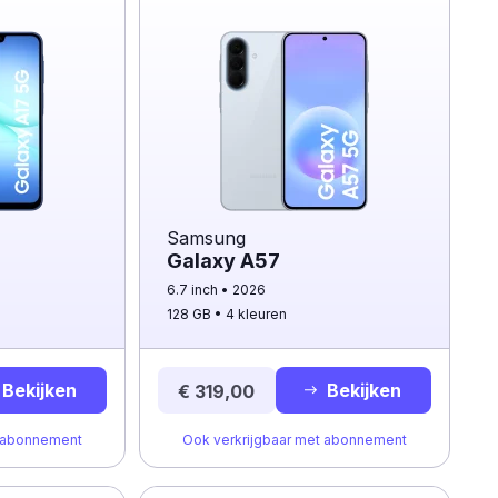
Samsung
Galaxy A57
6.7 inch
2026
128 GB
4 kleuren
Bekijken
Bekijken
€ 319,00
t abonnement
Ook verkrijgbaar met abonnement