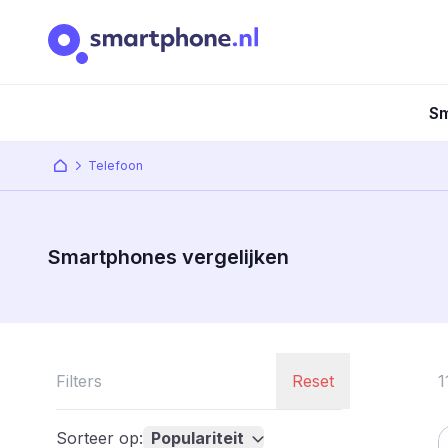
Sm
Telefoon
Smartphones vergelijken
Filters
Reset
1
Sorteer op:
Populariteit