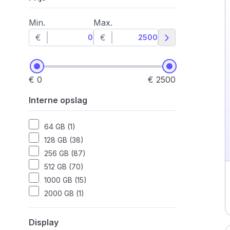
Min.
Max.
€
€
€ 0
€ 2500
Interne opslag
64 GB (1)
128 GB (38)
256 GB (87)
512 GB (70)
1000 GB (15)
2000 GB (1)
Display