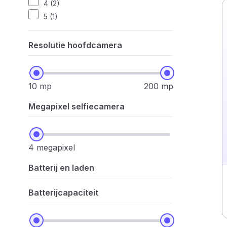
4 (2)
5 (1)
Resolutie hoofdcamera
10 mp
200 mp
Megapixel selfiecamera
4 megapixel
Batterij en laden
Batterijcapaciteit