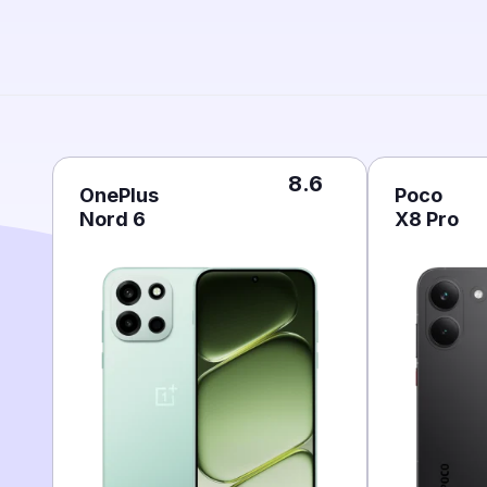
8.6
OnePlus
Poco
Nord 6
X8 Pro