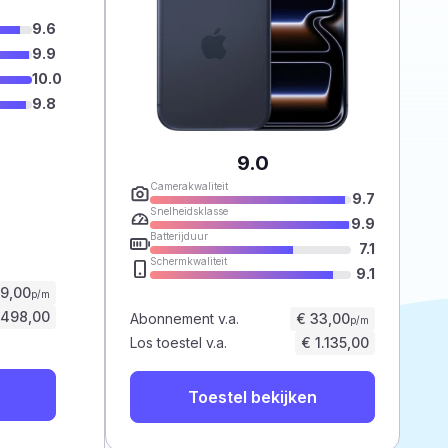
9.6
9.9
10.0
9.8
9.0
Camerakwaliteit
9.7
Snelheidsklasse
9.9
Batterijduur
7.1
Schermkwaliteit
9.1
59,00
p/m
.498,00
Abonnement v.a.
€ 33,00
p/m
Los toestel v.a.
€ 1.135,00
Toestel bekijken