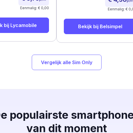
p/
Eenmalig: € 0,00
Eenmalig: € 0,
k bij
Lycamobile
Bekijk bij
Belsimpel
Vergelijk alle Sim Only
e populairste smartphon
van dit moment