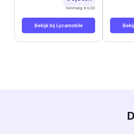
Eenmalig: € 0,00
Bekijk bij
Lycamobile
Bekij
D