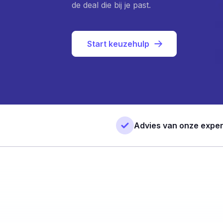
de deal die bij je past.
Start keuzehulp
Advies van onze exper