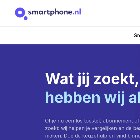
Sm
Wat jij zoekt,
hebben wij a
Of je nu een los toestel, abonnement of
zoekt: wij helpen je vergelijken en de b
maken. Doe de keuzehulp en vind binn