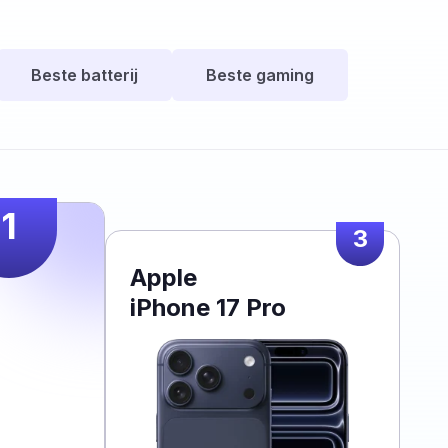
Beste batterij
Beste gaming
1
3
Apple
iPhone 17 Pro