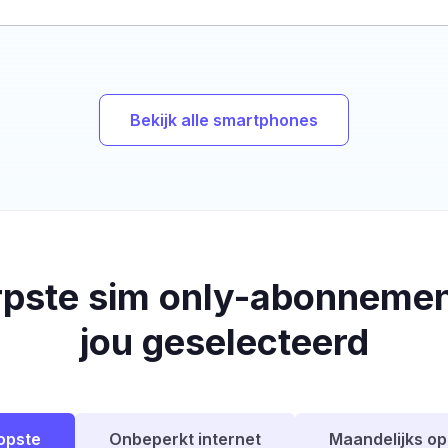
Bekijk alle smartphones
rpste sim only-abonnemen
jou geselecteerd
opste
Onbeperkt internet
Maandelijks o