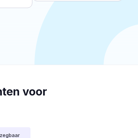
ten voor
pzegbaar