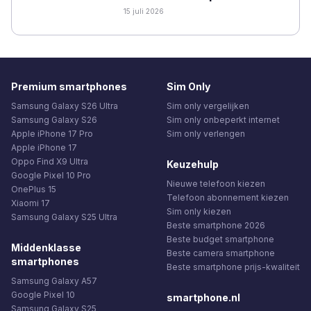
15 juli 2026
Premium smartphones
Sim Only
Samsung Galaxy S26 Ultra
Sim only vergelijken
Samsung Galaxy S26
Sim only onbeperkt internet
Apple iPhone 17 Pro
Sim only verlengen
Apple iPhone 17
Oppo Find X9 Ultra
Keuzehulp
Google Pixel 10 Pro
Nieuwe telefoon kiezen
OnePlus 15
Telefoon abonnement kiezen
Xiaomi 17
Sim only kiezen
Samsung Galaxy S25 Ultra
Beste smartphone 2026
Beste budget smartphone
Middenklasse
Beste camera smartphone
smartphones
Beste smartphone prijs-kwaliteit
Samsung Galaxy A57
Google Pixel 10
smartphone.nl
Samsung Galaxy S25