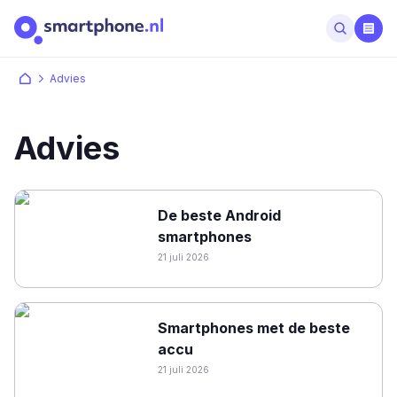
Advies
Advies
De beste Android
smartphones
21 juli 2026
Smartphones met de beste
accu
21 juli 2026