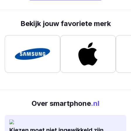
Bekijk jouw favoriete merk
Over smartphone
.nl
Kiezen moet niet ingewikkeld zijn