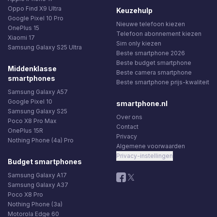
Oppo Find X9 Ultra
Keuzehulp
Google Pixel 10 Pro
Nieuwe telefoon kiezen
OnePlus 15
Telefoon abonnement kiezen
Xiaomi 17
Sim only kiezen
Samsung Galaxy S25 Ultra
Beste smartphone 2026
Beste budget smartphone
Middenklasse
Beste camera smartphone
smartphones
Beste smartphone prijs-kwaliteit
Samsung Galaxy A57
Google Pixel 10
smartphone.nl
Samsung Galaxy S25
Over ons
Poco X8 Pro Max
Contact
OnePlus 15R
Privacy
Nothing Phone (4a) Pro
Algemene voorwaarden
Privacy-instellingen
Budget smartphones
Samsung Galaxy A17
Samsung Galaxy A37
Poco X8 Pro
Nothing Phone (3a)
Motorola Edge 60