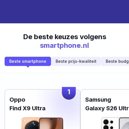
De beste keuzes volgens
smartphone.nl
Beste smartphone
Beste prijs-kwaliteit
Beste budg
1
Oppo
Samsung
Find X9 Ultra
Galaxy S26 Ult