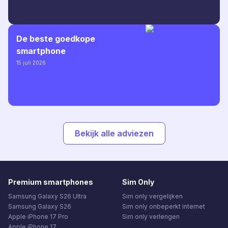
De beste goedkope
smartphone
15 juli 2026
Bekijk alle adviezen
Premium smartphones
Sim Only
Samsung Galaxy S26 Ultra
Sim only vergelijken
Samsung Galaxy S26
Sim only onbeperkt internet
Apple iPhone 17 Pro
Sim only verlengen
Apple iPhone 17