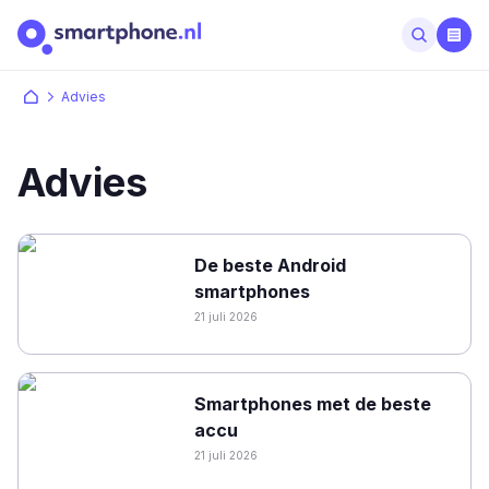
Advies
Advies
De beste Android
smartphones
21 juli 2026
Smartphones met de beste
accu
21 juli 2026