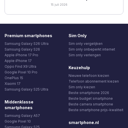
15 juli 2026
Premium smartphones
Sim Only
Samsung Galaxy S26 Ultra
Sim only vergelijken
Samsung Galaxy S26
Sim only onbeperkt internet
Apple iPhone 17 Pro
Sim only verlengen
Apple iPhone 17
Oppo Find X9 Ultra
Keuzehulp
Google Pixel 10 Pro
Nieuwe telefoon kiezen
OnePlus 15
Telefoon abonnement kiezen
Xiaomi 17
Sim only kiezen
Samsung Galaxy S25 Ultra
Beste smartphone 2026
Beste budget smartphone
Middenklasse
Beste camera smartphone
smartphones
Beste smartphone prijs-kwaliteit
Samsung Galaxy A57
Google Pixel 10
smartphone.nl
Samsung Galaxy S25