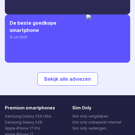
De beste goedkope
smartphone
15 juli 2026
Bekijk alle adviezen
Premium smartphones
Sim Only
Samsung Galaxy S26 Ultra
Sim only vergelijken
Samsung Galaxy S26
Sim only onbeperkt internet
Apple iPhone 17 Pro
Sim only verlengen
Apple iPhone 17