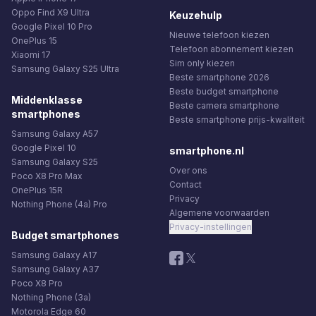
Oppo Find X9 Ultra
Keuzehulp
Google Pixel 10 Pro
Nieuwe telefoon kiezen
OnePlus 15
Telefoon abonnement kiezen
Xiaomi 17
Sim only kiezen
Samsung Galaxy S25 Ultra
Beste smartphone 2026
Beste budget smartphone
Middenklasse
Beste camera smartphone
smartphones
Beste smartphone prijs-kwaliteit
Samsung Galaxy A57
Google Pixel 10
smartphone.nl
Samsung Galaxy S25
Over ons
Poco X8 Pro Max
Contact
OnePlus 15R
Privacy
Nothing Phone (4a) Pro
Algemene voorwaarden
Privacy-instellingen
Budget smartphones
Samsung Galaxy A17
Samsung Galaxy A37
Poco X8 Pro
Nothing Phone (3a)
Motorola Edge 60