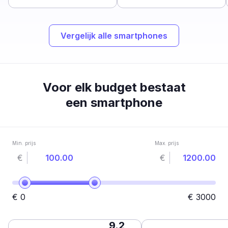
Vergelijk alle smartphones
Voor elk budget bestaat
een smartphone
Min. prijs
Max. prijs
€
€
€
0
€
3000
9.2