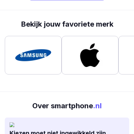
Bekijk jouw favoriete merk
Over smartphone
.nl
Kiezen moet niet ingewikkeld zijn