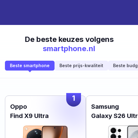
De beste keuzes volgens
smartphone.nl
Beste smartphone
Beste prijs-kwaliteit
Beste budg
1
Oppo
Samsung
Find X9 Ultra
Galaxy S26 Ult