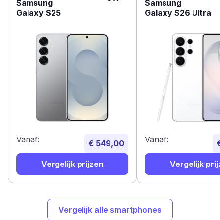
Samsung
Samsung
Galaxy S25
Galaxy S26 Ultra
Vanaf:
Vanaf:
€ 549,00
Vergelijk prijzen
Vergelijk pri
Vergelijk alle smartphones