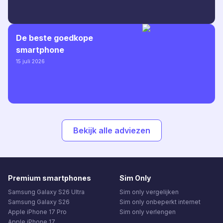
De beste goedkope
smartphone
15 juli 2026
Bekijk alle adviezen
Premium smartphones
Sim Only
Samsung Galaxy S26 Ultra
Sim only vergelijken
Samsung Galaxy S26
Sim only onbeperkt internet
Apple iPhone 17 Pro
Sim only verlengen
Apple iPhone 17