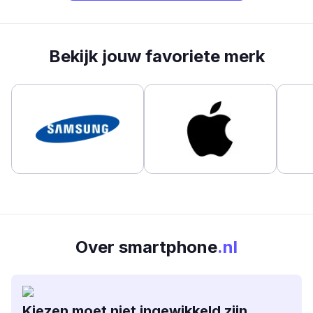
Bekijk jouw favoriete merk
Over smartphone
.nl
Kiezen moet niet ingewikkeld zijn