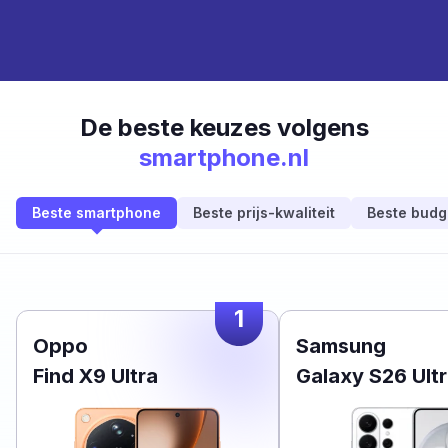
De beste keuzes volgens
smartphone.nl
Beste smartphone
Beste prijs-kwaliteit
Beste budg
1
Oppo
Samsung
Find X9 Ultra
Galaxy S26 Ult