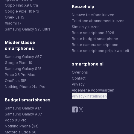
Oppo Find X9 Ultra
Keuzehulp
Google Pixel 10 Pro
Nieuwe telefoon kiezen
OnePlus 15
Telefoon abonnement kiezen
Xiaomi 17
Sim only kiezen
Samsung Galaxy S25 Ultra
Beste smartphone 2026
Beste budget smartphone
Middenklasse
Beste camera smartphone
smartphones
Beste smartphone prijs-kwaliteit
Samsung Galaxy A57
Google Pixel 10
smartphone.nl
Samsung Galaxy S25
Over ons
Poco X8 Pro Max
Contact
OnePlus 15R
Privacy
Nothing Phone (4a) Pro
Algemene voorwaarden
Privacy-instellingen
Budget smartphones
Samsung Galaxy A17
Samsung Galaxy A37
Poco X8 Pro
Nothing Phone (3a)
Motorola Edge 60