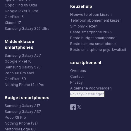
Oppo Find X9 Ultra
Keuzehulp
Google Pixel 10 Pro
Nieuwe telefoon kiezen
OnePlus 15
Telefoon abonnement kiezen
Xiaomi 17
Sim only kiezen
Samsung Galaxy S25 Ultra
Beste smartphone 2026
Beste budget smartphone
Middenklasse
Beste camera smartphone
smartphones
Beste smartphone prijs-kwaliteit
Samsung Galaxy A57
Google Pixel 10
smartphone.nl
Samsung Galaxy S25
Over ons
Poco X8 Pro Max
Contact
OnePlus 15R
Privacy
Nothing Phone (4a) Pro
Algemene voorwaarden
Privacy-instellingen
Budget smartphones
Samsung Galaxy A17
Samsung Galaxy A37
Poco X8 Pro
Nothing Phone (3a)
Motorola Edge 60