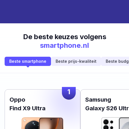
De beste keuzes volgens
smartphone.nl
Beste smartphone
Beste prijs-kwaliteit
Beste budg
1
Oppo
Samsung
Find X9 Ultra
Galaxy S26 Ult