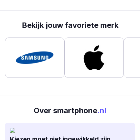
Bekijk jouw favoriete merk
Over smartphone
.nl
Kiezen moet niet ingewikkeld zijn