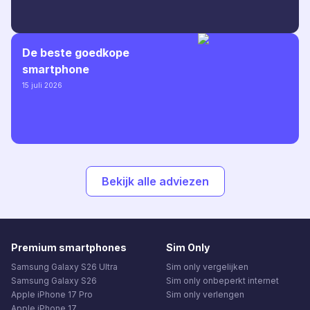
De beste goedkope
smartphone
15 juli 2026
Bekijk alle adviezen
Premium smartphones
Sim Only
Samsung Galaxy S26 Ultra
Sim only vergelijken
Samsung Galaxy S26
Sim only onbeperkt internet
Apple iPhone 17 Pro
Sim only verlengen
Apple iPhone 17