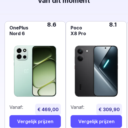
van dit moment
8.6
8.1
OnePlus
Poco
Nord 6
X8 Pro
Vanaf:
Vanaf:
€ 469,00
€ 309,90
Vergelijk prijzen
Vergelijk prijzen