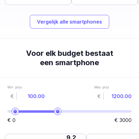
Vergelijk alle smartphones
Voor elk budget bestaat
een smartphone
Min. prijs
Max. prijs
€
€
€
0
€
3000
9.2