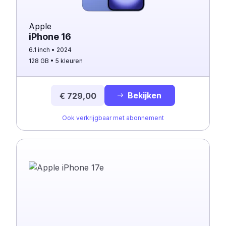
Apple
iPhone 16
6.1 inch
2024
128 GB
5 kleuren
Bekijken
€ 729,00
Ook verkrijgbaar met abonnement