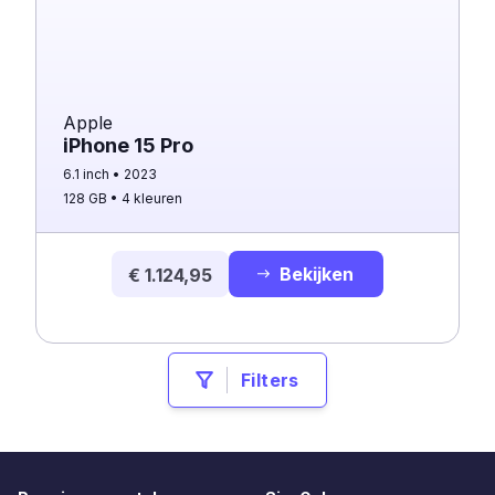
Apple
iPhone 15 Pro
6.1 inch
2023
128 GB
4 kleuren
Bekijken
€ 1.124,95
Filters