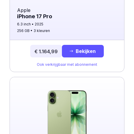
Apple
iPhone 17 Pro
6.3 inch
2025
256 GB
3 kleuren
Bekijken
€ 1.164,99
Ook verkrijgbaar met abonnement