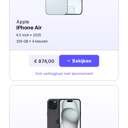
Apple
iPhone Air
6.5 inch
2025
256 GB
4 kleuren
Bekijken
€ 874,00
Ook verkrijgbaar met abonnement