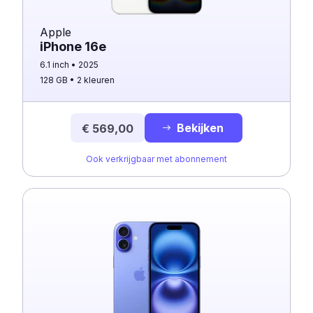
Apple
iPhone 16e
6.1 inch
2025
128 GB
2 kleuren
Bekijken
€ 569,00
Ook verkrijgbaar met abonnement