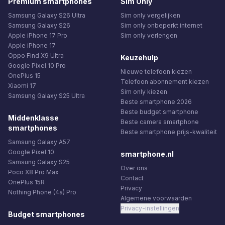
Premium smartphones
Sim Only
Samsung Galaxy S26 Ultra
Sim only vergelijken
Samsung Galaxy S26
Sim only onbeperkt internet
Apple iPhone 17 Pro
Sim only verlengen
Apple iPhone 17
Oppo Find X9 Ultra
Keuzehulp
Google Pixel 10 Pro
Nieuwe telefoon kiezen
OnePlus 15
Telefoon abonnement kiezen
Xiaomi 17
Sim only kiezen
Samsung Galaxy S25 Ultra
Beste smartphone 2026
Beste budget smartphone
Middenklasse
Beste camera smartphone
smartphones
Beste smartphone prijs-kwaliteit
Samsung Galaxy A57
Google Pixel 10
smartphone.nl
Samsung Galaxy S25
Over ons
Poco X8 Pro Max
Contact
OnePlus 15R
Privacy
Nothing Phone (4a) Pro
Algemene voorwaarden
Privacy-instellingen
Budget smartphones