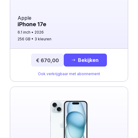
Apple
iPhone 17e
6.1 inch
2026
256 GB
3 kleuren
Bekijken
€ 670,00
Ook verkrijgbaar met abonnement