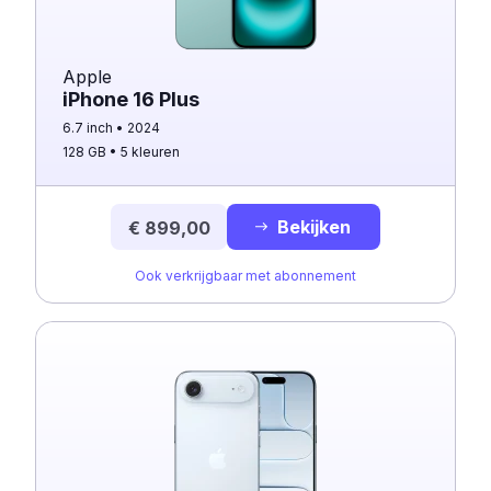
Apple
iPhone 16 Plus
6.7 inch
2024
128 GB
5 kleuren
Bekijken
€ 899,00
Ook verkrijgbaar met abonnement