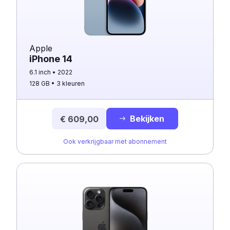
Apple
iPhone 14
6.1 inch
2022
128 GB
3 kleuren
Bekijken
€ 609,00
Ook verkrijgbaar met abonnement