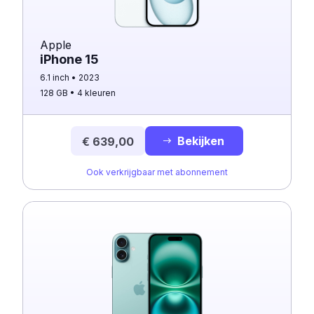
Apple
iPhone 15
6.1 inch
2023
128 GB
4 kleuren
Bekijken
€ 639,00
Ook verkrijgbaar met abonnement