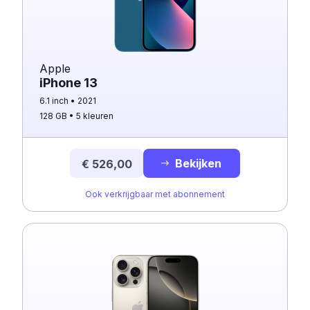
Apple
iPhone 13
6.1 inch
2021
128 GB
5 kleuren
Bekijken
€ 526,00
Ook verkrijgbaar met abonnement