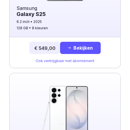
Samsung
Galaxy S25
6.2 inch
2025
128 GB
8 kleuren
Bekijken
€ 549,00
Ook verkrijgbaar met abonnement