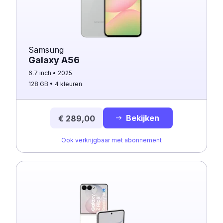
Samsung
Galaxy A56
6.7 inch
2025
128 GB
4 kleuren
Bekijken
€ 289,00
Ook verkrijgbaar met abonnement