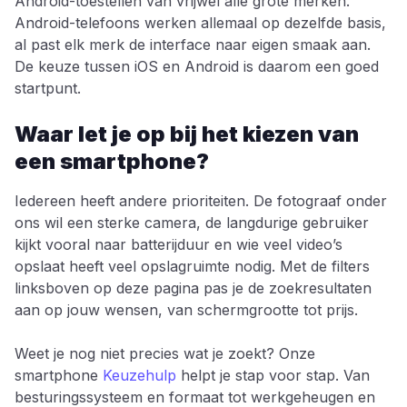
Android-toestellen van vrijwel alle grote merken.
Android-telefoons werken allemaal op dezelfde basis,
al past elk merk de interface naar eigen smaak aan.
De keuze tussen iOS en Android is daarom een goed
startpunt.
Waar let je op bij het kiezen van
een smartphone?
Iedereen heeft andere prioriteiten. De fotograaf onder
ons wil een sterke camera, de langdurige gebruiker
kijkt vooral naar batterijduur en wie veel video’s
opslaat heeft veel opslagruimte nodig. Met de filters
linksboven op deze pagina pas je de zoekresultaten
aan op jouw wensen, van schermgrootte tot prijs.
Weet je nog niet precies wat je zoekt? Onze
smartphone
Keuzehulp
helpt je stap voor stap. Van
besturingssysteem en formaat tot werkgeheugen en