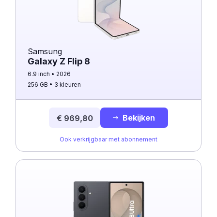
Samsung
Galaxy Z Flip 8
6.9 inch
2026
256 GB
3 kleuren
Bekijken
€ 969,80
Ook verkrijgbaar met abonnement