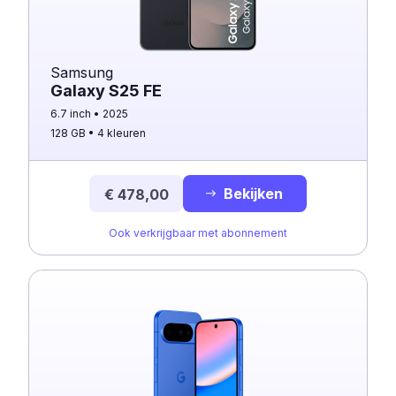
Samsung
Galaxy S25 FE
6.7 inch
2025
128 GB
4 kleuren
Bekijken
€ 478,00
Ook verkrijgbaar met abonnement