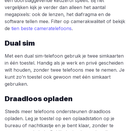
een doorslaggevende keuzerol speelt. Bij het
vergelijken kijk je verder dan alleen het aantal
megapixels: ook de lenzen, het diafragma en de
software tellen mee. Filter op camerakwaliteit of bekijk
de
tien beste cameratelefoons
.
Dual sim
Met een dual sim-telefoon gebruik je twee simkaarten
in één toestel. Handig als je werk en privé gescheiden
wilt houden, zonder twee telefoons mee te nemen. Je
kunt zo’n toestel ook gewoon met één simkaart
gebruiken.
Draadloos opladen
Steeds meer telefoons ondersteunen draadloos
opladen. Leg je toestel op een oplaadstation op je
bureau of nachtkastje en je bent klaar, zonder te