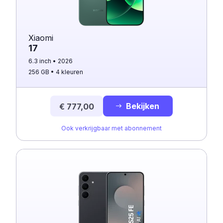
Xiaomi
17
6.3 inch
2026
256 GB
4 kleuren
Bekijken
€ 777,00
Ook verkrijgbaar met abonnement