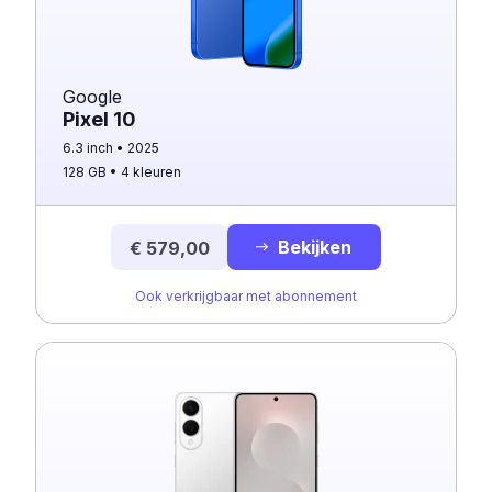
Google
Pixel 10
6.3 inch
2025
128 GB
4 kleuren
Bekijken
€ 579,00
Ook verkrijgbaar met abonnement