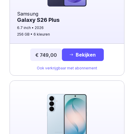
Samsung
Galaxy S26 Plus
6.7 inch
2026
256 GB
6 kleuren
Bekijken
€ 749,00
Ook verkrijgbaar met abonnement