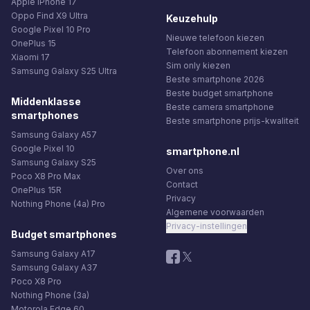
Apple iPhone 17
Oppo Find X9 Ultra
Keuzehulp
Google Pixel 10 Pro
Nieuwe telefoon kiezen
OnePlus 15
Telefoon abonnement kiezen
Xiaomi 17
Sim only kiezen
Samsung Galaxy S25 Ultra
Beste smartphone 2026
Beste budget smartphone
Middenklasse
Beste camera smartphone
smartphones
Beste smartphone prijs-kwaliteit
Samsung Galaxy A57
Google Pixel 10
smartphone.nl
Samsung Galaxy S25
Over ons
Poco X8 Pro Max
Contact
OnePlus 15R
Privacy
Nothing Phone (4a) Pro
Algemene voorwaarden
Privacy-instellingen
Budget smartphones
Samsung Galaxy A17
Samsung Galaxy A37
Poco X8 Pro
Nothing Phone (3a)
Motorola Edge 60