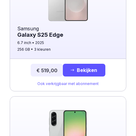
Samsung
Galaxy S25 Edge
6.7 inch
2025
256 GB
3 kleuren
Bekijken
€ 519,00
Ook verkrijgbaar met abonnement