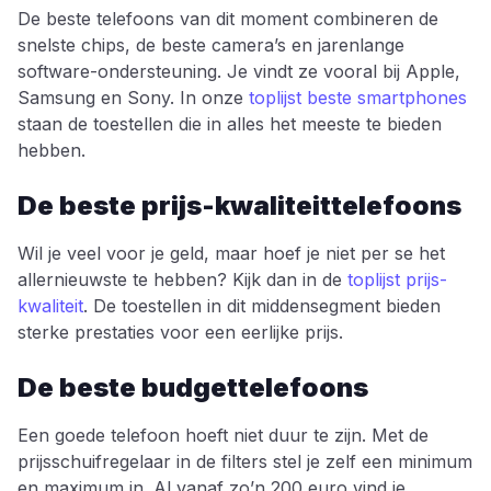
De beste telefoons van dit moment combineren de
snelste chips, de beste camera’s en jarenlange
software-ondersteuning. Je vindt ze vooral bij Apple,
Samsung en Sony. In onze
toplijst beste smartphones
staan de toestellen die in alles het meeste te bieden
hebben.
De beste prijs-kwaliteittelefoons
Wil je veel voor je geld, maar hoef je niet per se het
allernieuwste te hebben? Kijk dan in de
toplijst prijs-
kwaliteit
. De toestellen in dit middensegment bieden
sterke prestaties voor een eerlijke prijs.
De beste budgettelefoons
Een goede telefoon hoeft niet duur te zijn. Met de
prijsschuifregelaar in de filters stel je zelf een minimum
en maximum in. Al vanaf zo’n 200 euro vind je