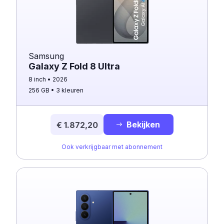
Samsung
Galaxy Z Fold 8 Ultra
8 inch
2026
256 GB
3 kleuren
Bekijken
€ 1.872,20
Ook verkrijgbaar met abonnement