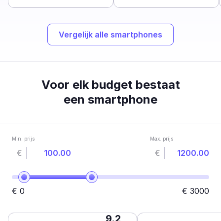
Vergelijk alle smartphones
Voor elk budget bestaat
een smartphone
Min. prijs
Max. prijs
€
€
€
0
€
3000
9.2