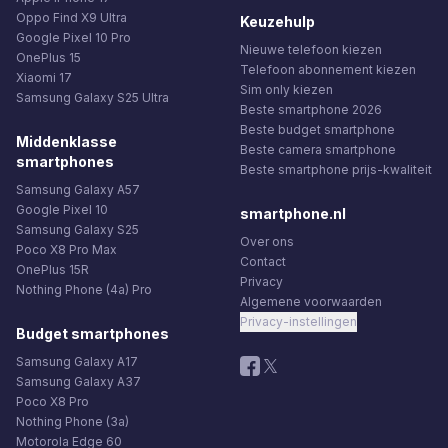
Oppo Find X9 Ultra
Keuzehulp
Google Pixel 10 Pro
Nieuwe telefoon kiezen
OnePlus 15
Telefoon abonnement kiezen
Xiaomi 17
Sim only kiezen
Samsung Galaxy S25 Ultra
Beste smartphone 2026
Beste budget smartphone
Middenklasse
Beste camera smartphone
smartphones
Beste smartphone prijs-kwaliteit
Samsung Galaxy A57
Google Pixel 10
smartphone.nl
Samsung Galaxy S25
Over ons
Poco X8 Pro Max
Contact
OnePlus 15R
Privacy
Nothing Phone (4a) Pro
Algemene voorwaarden
Privacy-instellingen
Budget smartphones
Samsung Galaxy A17
Samsung Galaxy A37
Poco X8 Pro
Nothing Phone (3a)
Motorola Edge 60