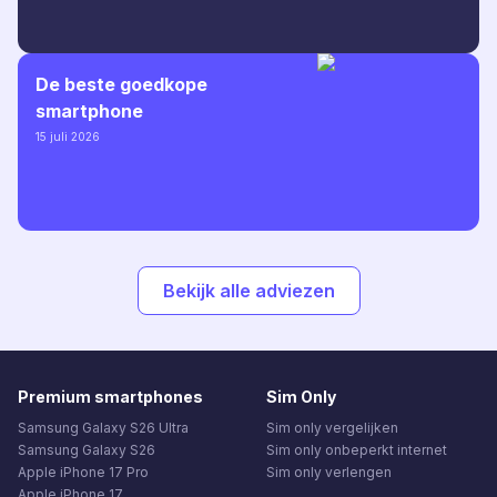
De beste goedkope
smartphone
15 juli 2026
Bekijk alle adviezen
Premium smartphones
Sim Only
Samsung Galaxy S26 Ultra
Sim only vergelijken
Samsung Galaxy S26
Sim only onbeperkt internet
Apple iPhone 17 Pro
Sim only verlengen
Apple iPhone 17