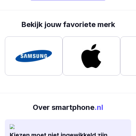
Bekijk jouw favoriete merk
Over smartphone
.nl
Kiezen moet niet ingewikkeld zijn