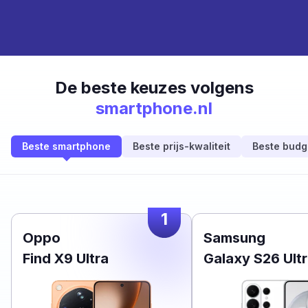
De beste keuzes volgens
smartphone.nl
Beste smartphone
Beste prijs-kwaliteit
Beste budg
1
Oppo
Samsung
Find X9 Ultra
Galaxy S26 Ult