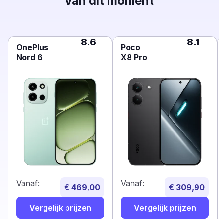
van dit moment
8.6
8.1
OnePlus
Poco
Nord 6
X8 Pro
Vanaf:
Vanaf:
€ 469,00
€ 309,90
Vergelijk prijzen
Vergelijk prijzen