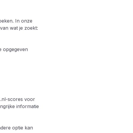
oeken. In onze
 van wat je zoekt:
 je opgegeven
.nl-scores voor
ngrijke informatie
ndere optie kan