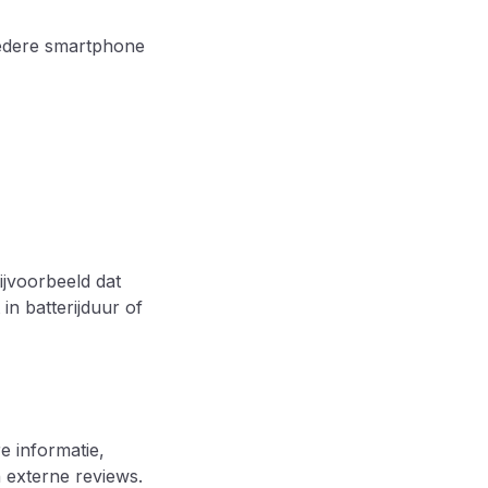
Iedere smartphone
ijvoorbeeld dat
in batterijduur of
 informatie,
 externe reviews.