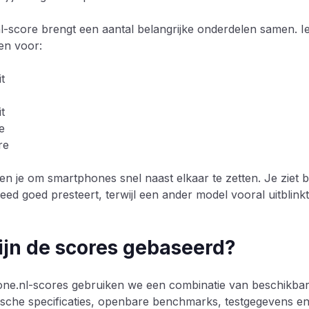
-score brengt een aantal belangrijke onderdelen samen. 
gen voor:
t
t
e
re
n je om smartphones snel naast elkaar te zetten. Je ziet b
eed goed presteert, terwijl een ander model vooral uitblinkt 
jn de scores gebaseerd?
ne.nl-scores gebruiken we een combinatie van beschikbare
sche specificaties, openbare benchmarks, testgegevens en