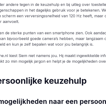
 andere tegen in de keuzehulp en bij uitleg over toestellen.
genschappen in het dagelijks gebruik voor je betekenen. We
en scherm een verversingssnelheid van 120 Hz heeft, maar o
r aanvoelt.
lleen de sterke punten van een smartphone zien. Ook aand
l kan bijvoorbeeld goede camera’s hebben, maar langzaam o
eeld en kun je zelf bepalen wat voor jou belangrijk is.
e.nl kiest Siem niet namens jou. Hij maakt ingewikkelde inf
uikt zo min mogelijk jargon en helpt je de mogelijkheden overz
rsoonlijke keuzehulp
mogelijkheden naar een persoonl