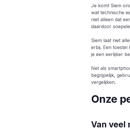
Je komt Siem onder
wat technische ei
niet alleen dat e
daardoor soepele
Siem laat niet a
erbij. Een toeste
je een eerlijker b
Net als smartphon
begrijpelijk, gebr
vergelijken.
Onze pe
Van veel 