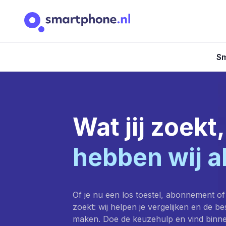
Sm
Wat jij zoekt,
hebben wij a
Of je nu een los toestel, abonnement of
zoekt: wij helpen je vergelijken en de b
maken. Doe de keuzehulp en vind binn