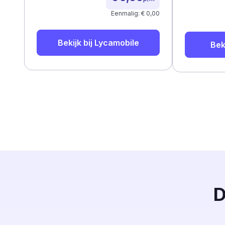
Eenmalig: € 0,00
Bekijk bij
Lycamobile
Bek
D