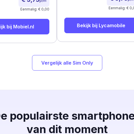
p/m
Eenmalig: € 0,
Eenmalig: € 0,00
Bekijk bij
Lycamobile
ijk bij
Mobiel.nl
Vergelijk alle Sim Only
e populairste smartphon
van dit moment