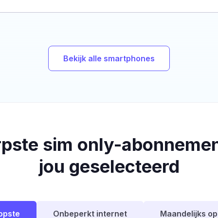
Bekijk alle smartphones
rpste sim only-abonnemen
jou geselecteerd
opste
Onbeperkt internet
Maandelijks o