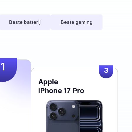
Beste batterij
Beste gaming
1
3
Apple
iPhone 17 Pro