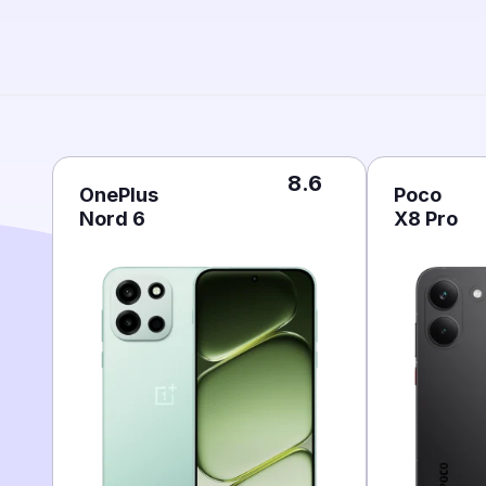
8.6
OnePlus
Poco
Nord 6
X8 Pro