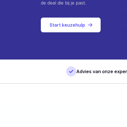
de deal die bij je past.
Start keuzehulp
Advies van onze exper