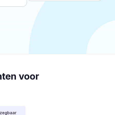
ten voor
pzegbaar