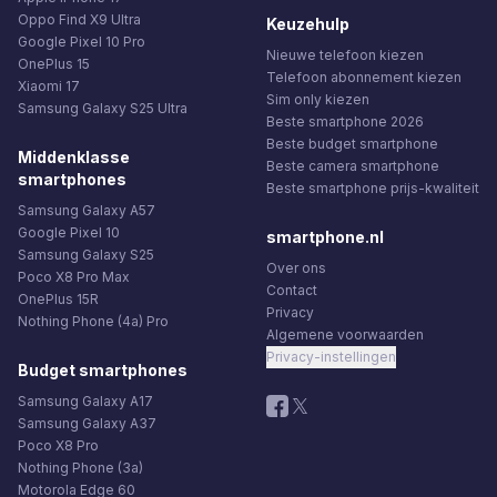
Oppo Find X9 Ultra
Keuzehulp
Google Pixel 10 Pro
Nieuwe telefoon kiezen
OnePlus 15
Telefoon abonnement kiezen
Xiaomi 17
Sim only kiezen
Samsung Galaxy S25 Ultra
Beste smartphone 2026
Beste budget smartphone
Middenklasse
Beste camera smartphone
smartphones
Beste smartphone prijs-kwaliteit
Samsung Galaxy A57
Google Pixel 10
smartphone.nl
Samsung Galaxy S25
Over ons
Poco X8 Pro Max
Contact
OnePlus 15R
Privacy
Nothing Phone (4a) Pro
Algemene voorwaarden
Privacy-instellingen
Budget smartphones
Samsung Galaxy A17
Samsung Galaxy A37
Poco X8 Pro
Nothing Phone (3a)
Motorola Edge 60