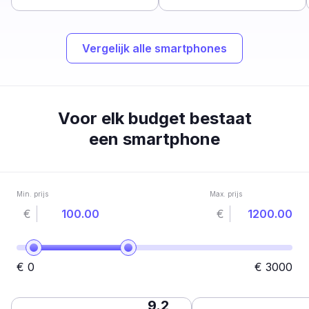
Vergelijk alle smartphones
Voor elk budget bestaat
een smartphone
Min. prijs
Max. prijs
€
€
€
0
€
3000
9.2