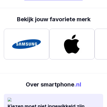
Bekijk jouw favoriete merk
Over smartphone
.nl
Kiezen moet niet ingewikkeld zijn