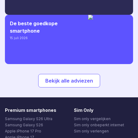
De beste goedkope
smartphone
15 juli 2026
Bekijk alle adviezen
Premium smartphones
Sim Only
Samsung Galaxy S26 Ultra
Sim only vergelijken
Samsung Galaxy S26
Sim only onbeperkt internet
Apple iPhone 17 Pro
Sim only verlengen
Apple iPhone 17