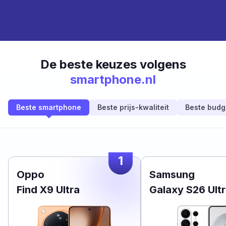
De beste keuzes volgens
smartphone.nl
Beste smartphone
Beste prijs-kwaliteit
Beste budg
1
Oppo
Samsung
Find X9 Ultra
Galaxy S26 Ult