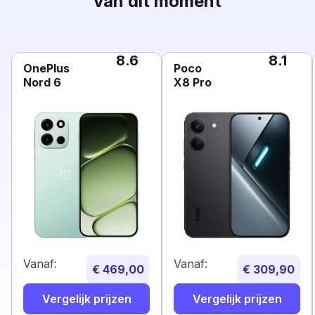
van dit moment
8.6
8.1
OnePlus
Poco
Nord 6
X8 Pro
Vanaf:
Vanaf:
€ 469,00
€ 309,90
Vergelijk prijzen
Vergelijk prijzen