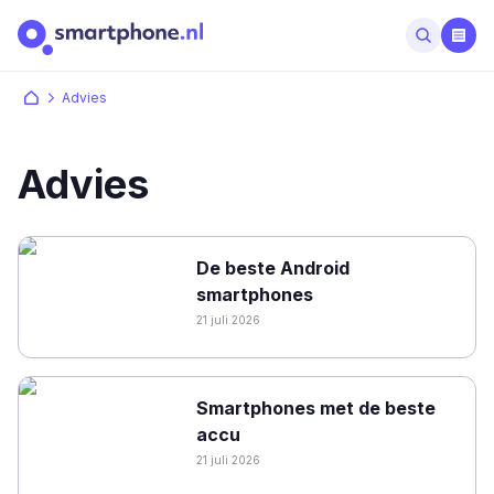
Advies
Advies
De beste Android
smartphones
21 juli 2026
Smartphones met de beste
accu
21 juli 2026