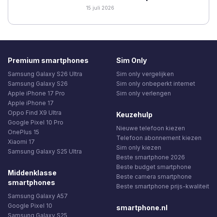
15 juli 2026
Premium smartphones
Sim Only
Samsung Galaxy S26 Ultra
Sim only vergelijken
Samsung Galaxy S26
Sim only onbeperkt internet
Apple iPhone 17 Pro
Sim only verlengen
Apple iPhone 17
Oppo Find X9 Ultra
Keuzehulp
Google Pixel 10 Pro
Nieuwe telefoon kiezen
OnePlus 15
Telefoon abonnement kiezen
Xiaomi 17
Sim only kiezen
Samsung Galaxy S25 Ultra
Beste smartphone 2026
Beste budget smartphone
Middenklasse
Beste camera smartphone
smartphones
Beste smartphone prijs-kwaliteit
Samsung Galaxy A57
Google Pixel 10
smartphone.nl
Samsung Galaxy S25