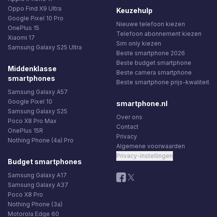
Oppo Find X9 Ultra
Keuzehulp
Google Pixel 10 Pro
Nieuwe telefoon kiezen
OnePlus 15
Telefoon abonnement kiezen
Xiaomi 17
Sim only kiezen
Samsung Galaxy S25 Ultra
Beste smartphone 2026
Beste budget smartphone
Middenklasse
Beste camera smartphone
smartphones
Beste smartphone prijs-kwaliteit
Samsung Galaxy A57
Google Pixel 10
smartphone.nl
Samsung Galaxy S25
Over ons
Poco X8 Pro Max
Contact
OnePlus 15R
Privacy
Nothing Phone (4a) Pro
Algemene voorwaarden
Privacy-instellingen
Budget smartphones
Samsung Galaxy A17
Samsung Galaxy A37
Poco X8 Pro
Nothing Phone (3a)
Motorola Edge 60