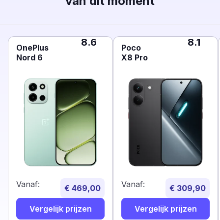
van dit moment
8.6
8.1
OnePlus
Poco
Nord 6
X8 Pro
Vanaf:
Vanaf:
€ 469,00
€ 309,90
Vergelijk prijzen
Vergelijk prijzen