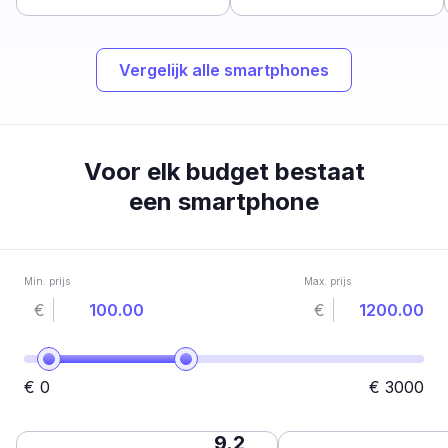
Vergelijk alle smartphones
Voor elk budget bestaat
een smartphone
Min. prijs
Max. prijs
€
€
€
0
€
3000
9.2