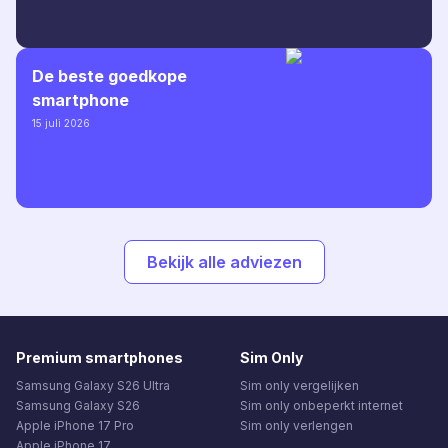
De beste goedkope
smartphone
15 juli 2026
Bekijk alle adviezen
Premium smartphones
Sim Only
Samsung Galaxy S26 Ultra
Sim only vergelijken
Samsung Galaxy S26
Sim only onbeperkt internet
Apple iPhone 17 Pro
Sim only verlengen
Apple iPhone 17