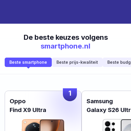
De beste keuzes volgens
smartphone.nl
Beste smartphone
Beste prijs-kwaliteit
Beste budg
1
Oppo
Samsung
Find X9 Ultra
Galaxy S26 Ult