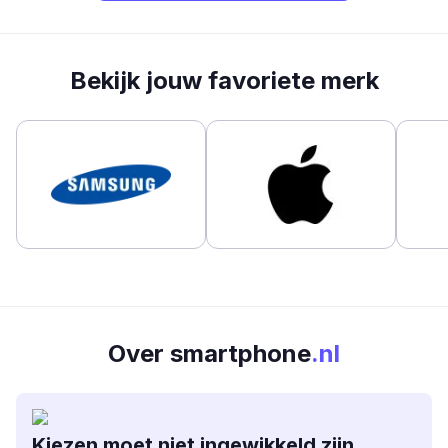
Bekijk jouw favoriete merk
Over smartphone
.nl
Kiezen moet niet ingewikkeld zijn