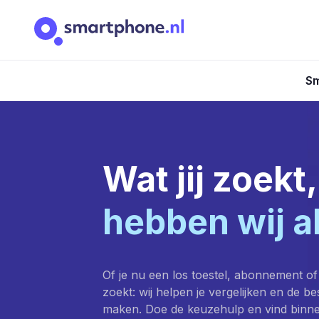
Sm
Wat jij zoekt,
hebben wij a
Of je nu een los toestel, abonnement of
zoekt: wij helpen je vergelijken en de b
maken. Doe de keuzehulp en vind binn