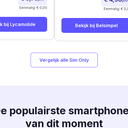
p/
Eenmalig: € 0,00
Eenmalig: € 0,
k bij
Lycamobile
Bekijk bij
Belsimpel
Vergelijk alle Sim Only
e populairste smartphon
van dit moment