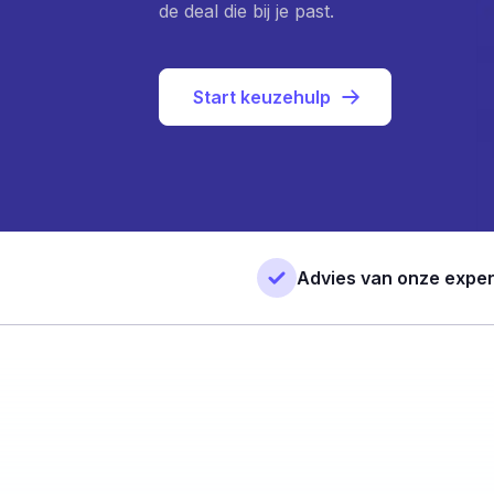
de deal die bij je past.
Start keuzehulp
Advies van onze exper