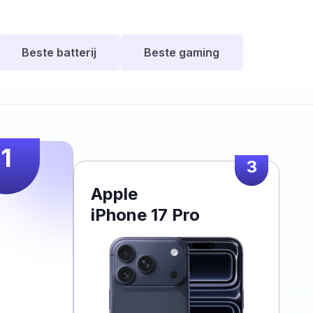
Beste batterij
Beste gaming
1
3
Apple
iPhone 17 Pro