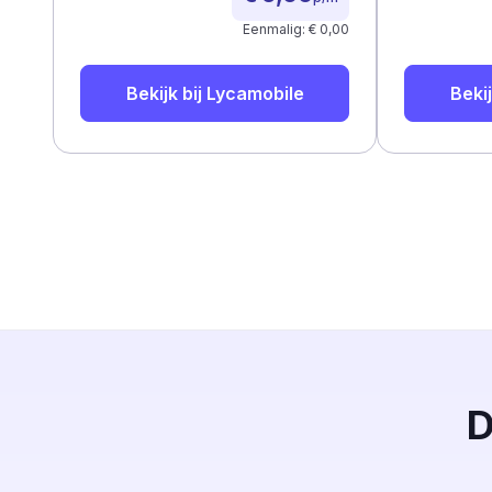
Eenmalig: € 0,00
Bekijk bij
Lycamobile
Bekij
D