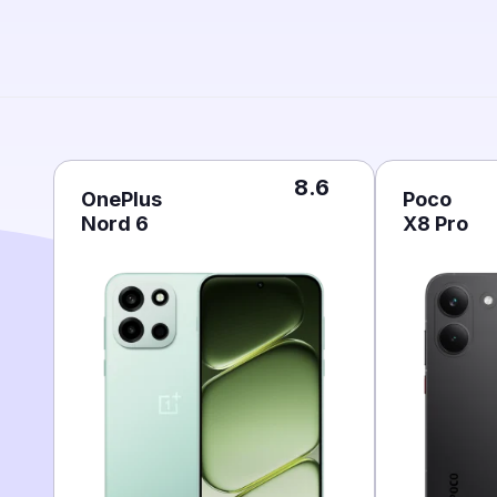
8.6
OnePlus
Poco
Nord 6
X8 Pro