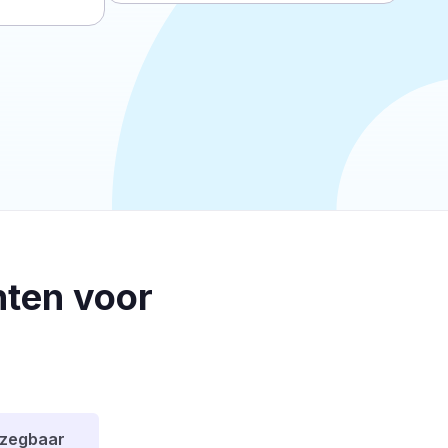
ten voor
pzegbaar