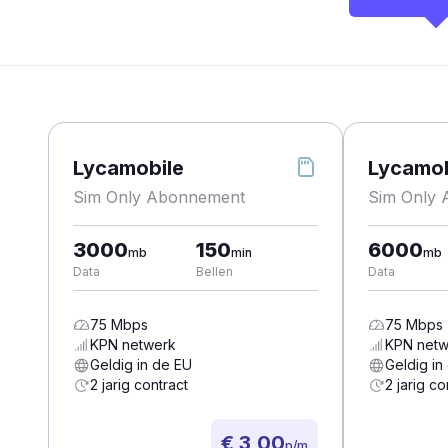
Lycamobile
Lycamob
Sim Only Abonnement
Sim Only
3000
150
6000
mb
min
mb
Data
Bellen
Data
75
Mbps
75
Mbps
KPN
netwerk
KPN
netw
Geldig in de EU
Geldig in
2 jarig contract
2 jarig co
€ 3,00
p/m