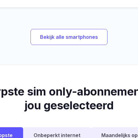
Bekijk alle smartphones
rpste sim only-abonnemen
jou geselecteerd
opste
Onbeperkt internet
Maandelijks o