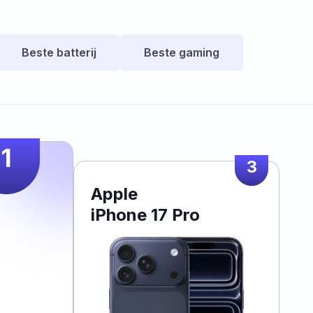
Beste batterij
Beste gaming
1
3
Apple
iPhone 17 Pro