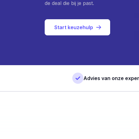
de deal die bij je past.
Start keuzehulp
Advies van onze exper