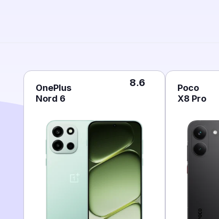
8.6
OnePlus
Poco
Nord 6
X8 Pro