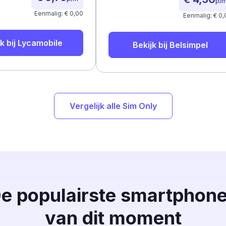
p/
Eenmalig: € 0,00
Eenmalig: € 0,
k bij
Lycamobile
Bekijk bij
Belsimpel
Vergelijk alle Sim Only
e populairste smartphon
van dit moment