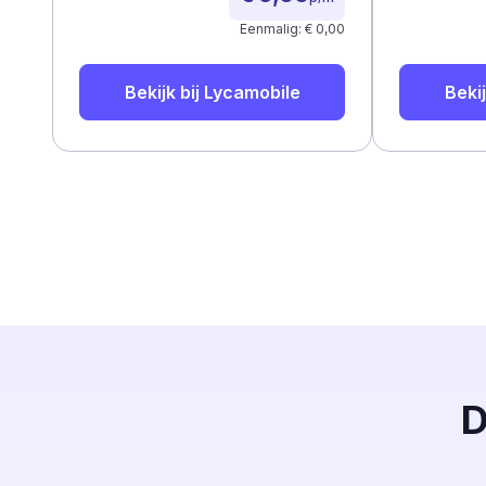
Eenmalig: € 0,00
Bekijk bij
Lycamobile
Bekij
D