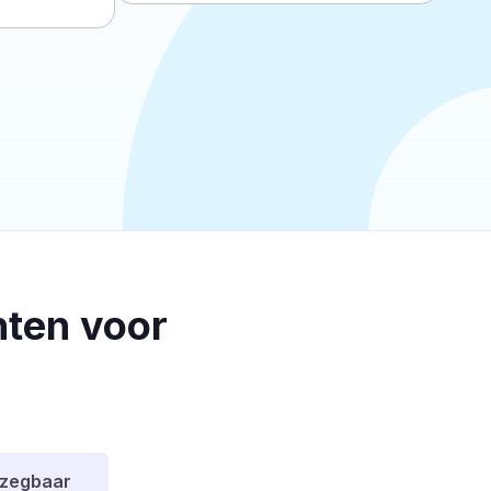
ten voor
pzegbaar