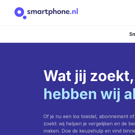
Sm
Wat jij zoekt,
hebben wij a
Of je nu een los toestel, abonnement of
zoekt: wij helpen je vergelijken en de b
maken. Doe de keuzehulp en vind binn