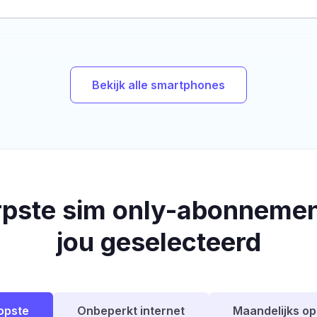
Bekijk alle smartphones
rpste sim only-abonnemen
jou geselecteerd
opste
Onbeperkt internet
Maandelijks o