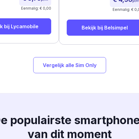
p/
Eenmalig: € 0,00
Eenmalig: € 0,
k bij
Lycamobile
Bekijk bij
Belsimpel
Vergelijk alle Sim Only
e populairste smartphon
van dit moment