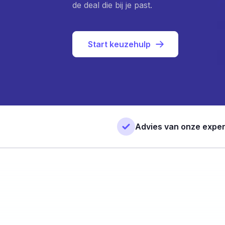
de deal die bij je past.
Start keuzehulp
Advies van onze exper