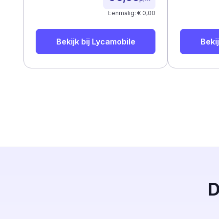
Eenmalig: € 0,00
Bekijk bij
Lycamobile
Bekij
D