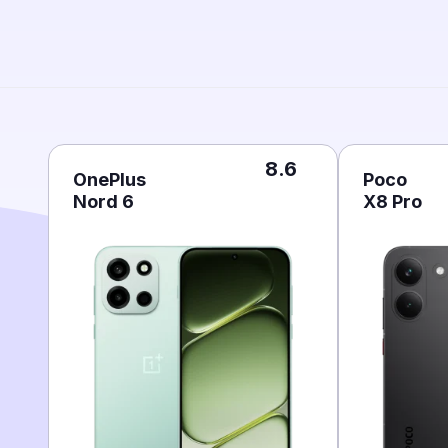
8.6
OnePlus
Poco
Nord 6
X8 Pro