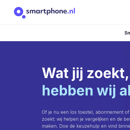
Sm
Wat jij zoekt,
hebben wij a
Of je nu een los toestel, abonnement of
zoekt: wij helpen je vergelijken en de b
maken. Doe de keuzehulp en vind binn