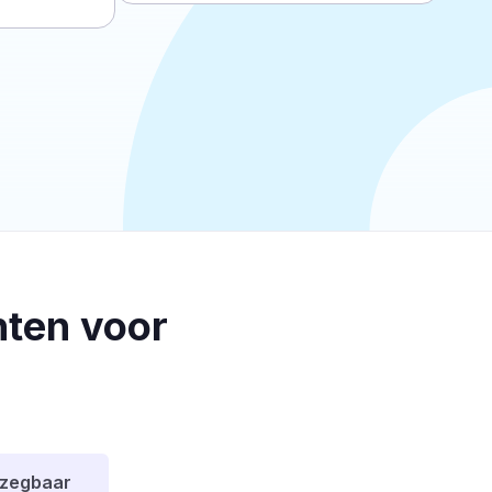
ten voor
pzegbaar