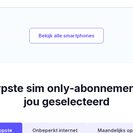
Bekijk alle smartphones
rpste sim only-abonnemen
jou geselecteerd
opste
Onbeperkt internet
Maandelijks o