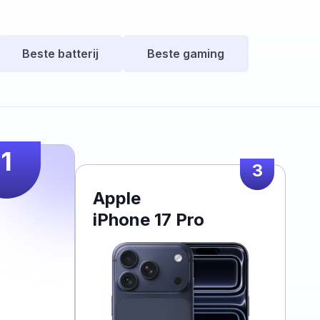
Beste batterij
Beste gaming
1
3
Apple
iPhone 17 Pro