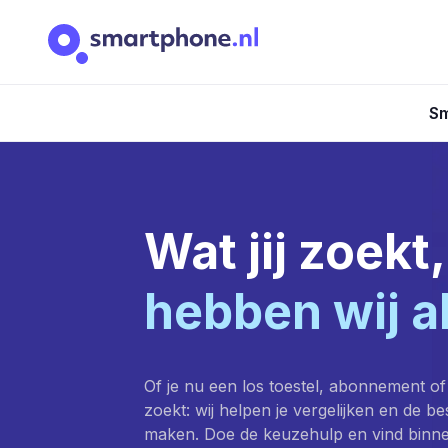
Sm
Wat jij zoekt,
hebben wij a
Of je nu een los toestel, abonnement of
zoekt: wij helpen je vergelijken en de b
maken. Doe de keuzehulp en vind binn