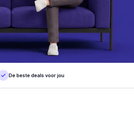
De beste deals voor jou