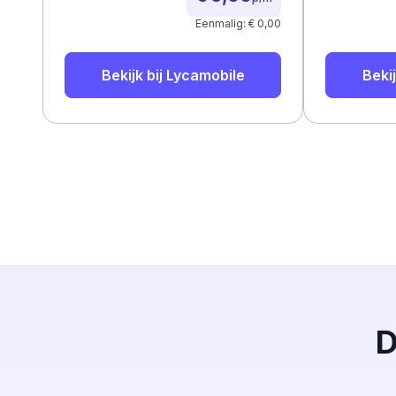
Eenmalig: € 0,00
Bekijk bij
Lycamobile
Bekij
D