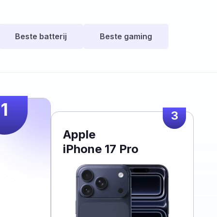
Beste batterij
Beste gaming
1
3
Apple
iPhone 17 Pro