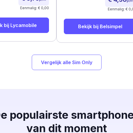
p/
Eenmalig: € 0,00
Eenmalig: € 0,
k bij
Lycamobile
Bekijk bij
Belsimpel
Vergelijk alle Sim Only
e populairste smartphon
van dit moment