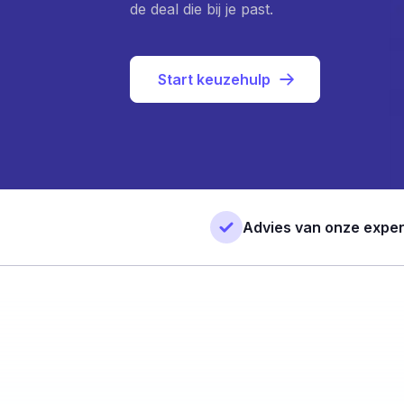
de deal die bij je past.
Start keuzehulp
Advies van onze exper