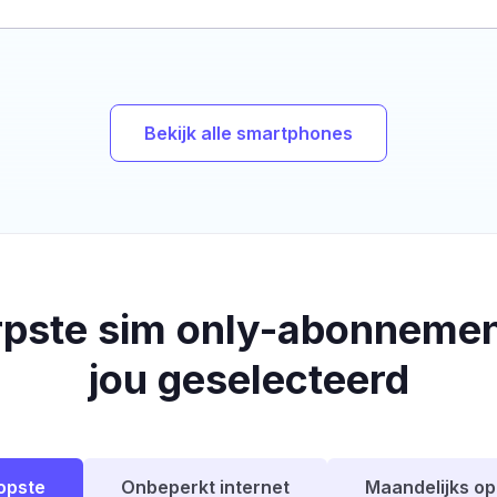
Bekijk alle smartphones
rpste sim only-abonnemen
jou geselecteerd
opste
Onbeperkt internet
Maandelijks o