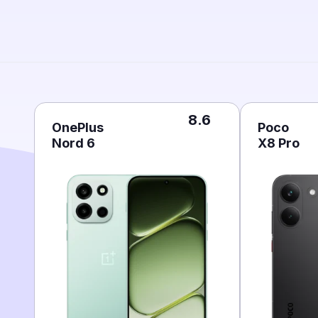
8.6
OnePlus
Poco
Nord 6
X8 Pro