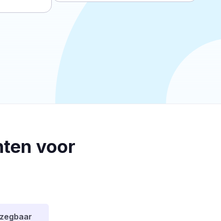
ten voor
pzegbaar