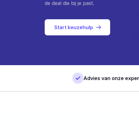
de deal die bij je past.
Start keuzehulp
Advies van onze exper