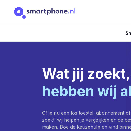
Sm
Wat jij zoekt,
hebben wij a
Of je nu een los toestel, abonnement of
zoekt: wij helpen je vergelijken en de b
maken. Doe de keuzehulp en vind binn