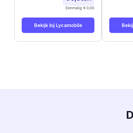
Eenmalig: € 0,00
Bekijk bij
Lycamobile
Bekij
D