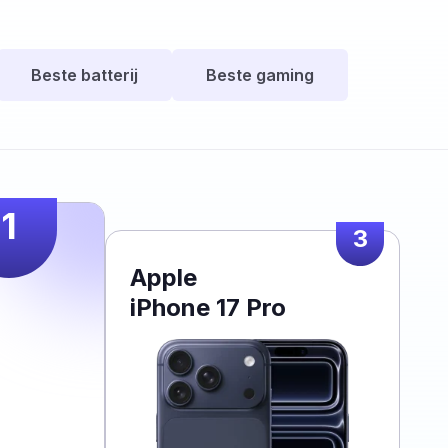
Beste batterij
Beste gaming
1
3
Apple
iPhone 17 Pro