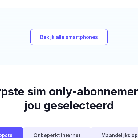
Bekijk alle smartphones
rpste sim only-abonnemen
jou geselecteerd
opste
Onbeperkt internet
Maandelijks o