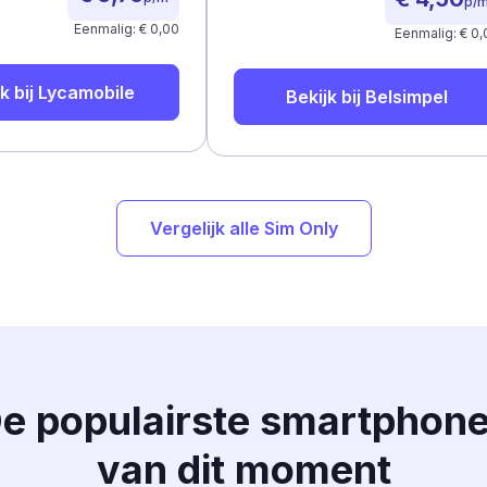
p/
Eenmalig: € 0,00
Eenmalig: € 0,
k bij
Lycamobile
Bekijk bij
Belsimpel
Vergelijk alle Sim Only
e populairste smartphon
van dit moment