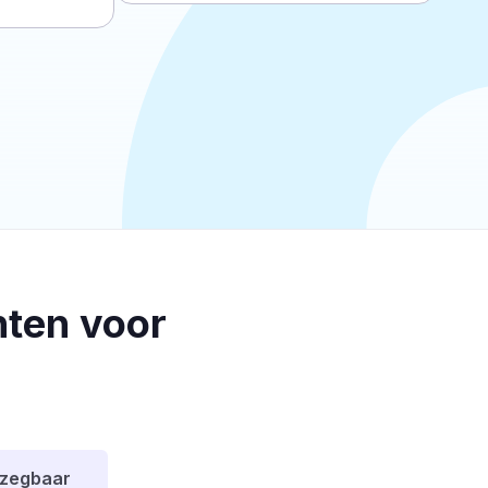
ten voor
pzegbaar