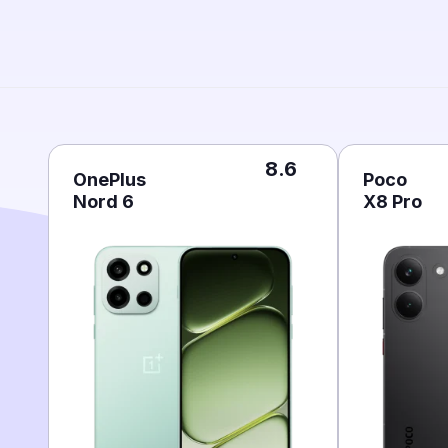
8.6
OnePlus
Poco
Nord 6
X8 Pro