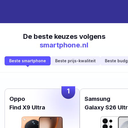
De beste keuzes volgens
smartphone.nl
Beste smartphone
Beste prijs-kwaliteit
Beste budg
1
Oppo
Samsung
Find X9 Ultra
Galaxy S26 Ult