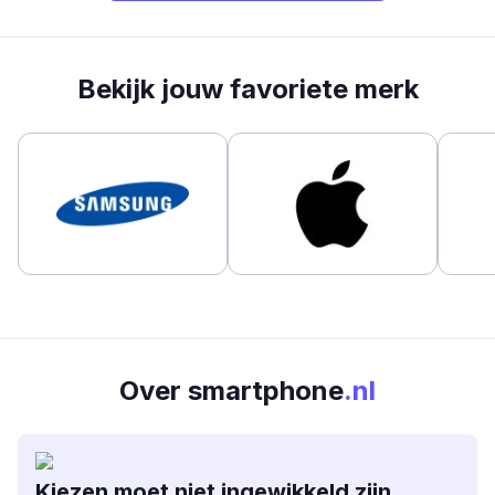
Bekijk jouw favoriete merk
Over smartphone
.nl
Kiezen moet niet ingewikkeld zijn