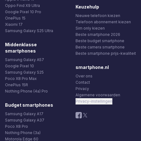
Oppo Find X9 Ultra
Keuzehulp
Google Pixel 10 Pro
Nieuwe telefoon kiezen
OnePlus 15
Telefoon abonnement kiezen
Xiaomi 17
Sim only kiezen
Samsung Galaxy S25 Ultra
Beste smartphone 2026
Beste budget smartphone
Middenklasse
Beste camera smartphone
smartphones
Beste smartphone prijs-kwaliteit
Samsung Galaxy A57
Google Pixel 10
smartphone.nl
Samsung Galaxy S25
Over ons
Poco X8 Pro Max
Contact
OnePlus 15R
Privacy
Nothing Phone (4a) Pro
Algemene voorwaarden
Privacy-instellingen
Budget smartphones
Samsung Galaxy A17
Samsung Galaxy A37
Poco X8 Pro
Nothing Phone (3a)
Motorola Edge 60