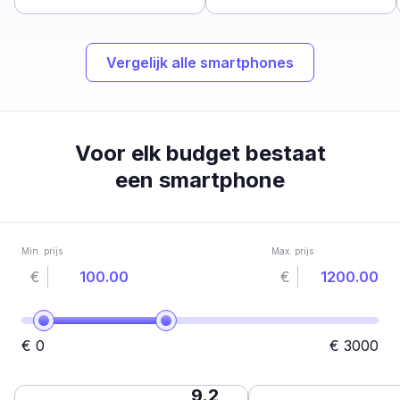
Vergelijk alle smartphones
Voor elk budget bestaat
een smartphone
Min. prijs
Max. prijs
€
€
€
0
€
3000
9.2