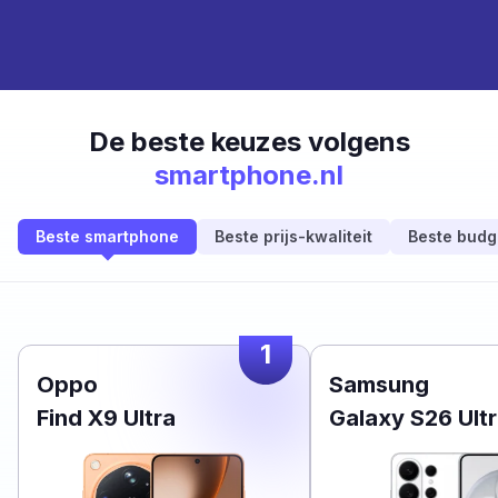
De beste keuzes volgens
smartphone.nl
Beste smartphone
Beste prijs-kwaliteit
Beste budg
1
Oppo
Samsung
Find X9 Ultra
Galaxy S26 Ult