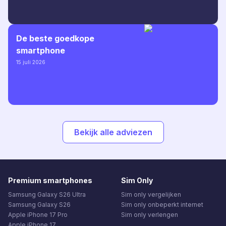
De beste goedkope
smartphone
15 juli 2026
Bekijk alle adviezen
Premium smartphones
Sim Only
Samsung Galaxy S26 Ultra
Sim only vergelijken
Samsung Galaxy S26
Sim only onbeperkt internet
Apple iPhone 17 Pro
Sim only verlengen
Apple iPhone 17