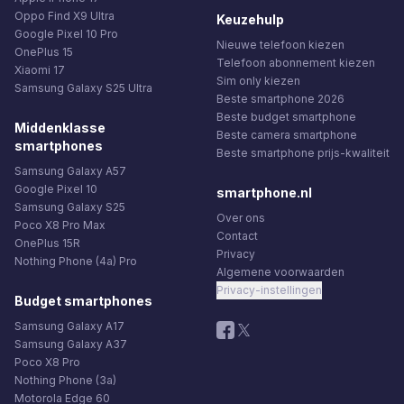
Oppo Find X9 Ultra
Keuzehulp
Google Pixel 10 Pro
Nieuwe telefoon kiezen
OnePlus 15
Telefoon abonnement kiezen
Xiaomi 17
Sim only kiezen
Samsung Galaxy S25 Ultra
Beste smartphone 2026
Beste budget smartphone
Middenklasse
Beste camera smartphone
smartphones
Beste smartphone prijs-kwaliteit
Samsung Galaxy A57
Google Pixel 10
smartphone.nl
Samsung Galaxy S25
Over ons
Poco X8 Pro Max
Contact
OnePlus 15R
Privacy
Nothing Phone (4a) Pro
Algemene voorwaarden
Privacy-instellingen
Budget smartphones
Samsung Galaxy A17
Samsung Galaxy A37
Poco X8 Pro
Nothing Phone (3a)
Motorola Edge 60