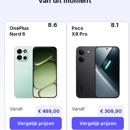
van dit moment
8.6
8.1
OnePlus
Poco
Nord 6
X8 Pro
Vanaf:
Vanaf:
€ 469,00
€ 309,90
Vergelijk prijzen
Vergelijk prijzen