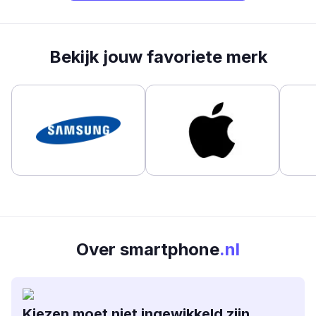
Bekijk jouw favoriete merk
Over smartphone
.nl
Kiezen moet niet ingewikkeld zijn