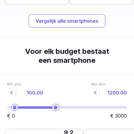
Vergelijk alle smartphones
Voor elk budget bestaat
een smartphone
Min. prijs
Max. prijs
€
€
€
0
€
3000
9.2