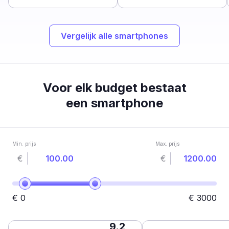
Vergelijk alle smartphones
Voor elk budget bestaat
een smartphone
Min. prijs
Max. prijs
€
€
€
0
€
3000
9.2