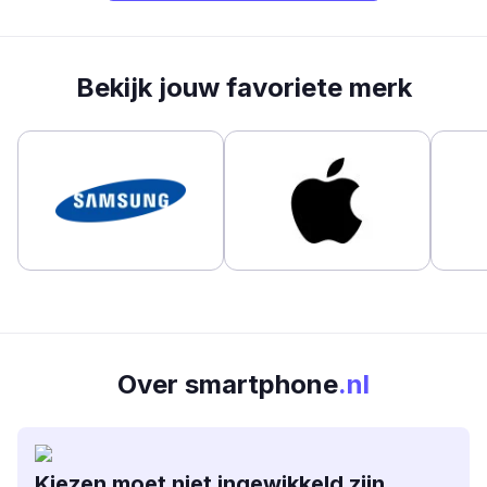
Bekijk jouw favoriete merk
Over smartphone
.nl
Kiezen moet niet ingewikkeld zijn