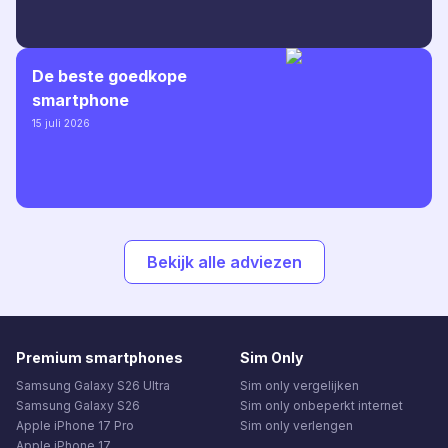
De beste goedkope
smartphone
15 juli 2026
Bekijk alle adviezen
Premium smartphones
Sim Only
Samsung Galaxy S26 Ultra
Sim only vergelijken
Samsung Galaxy S26
Sim only onbeperkt internet
Apple iPhone 17 Pro
Sim only verlengen
Apple iPhone 17