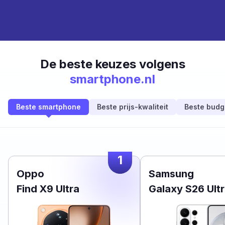
De beste keuzes volgens
smartphone.nl
Beste smartphone
Beste prijs-kwaliteit
Beste budg
1
Oppo
Samsung
Find X9 Ultra
Galaxy S26 Ult