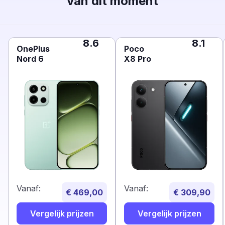
van dit moment
8.6
8.1
OnePlus
Poco
Nord 6
X8 Pro
Vanaf:
Vanaf:
€ 469,00
€ 309,90
Vergelijk prijzen
Vergelijk prijzen