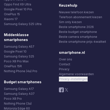
Oppo Find X9 Ultra
Keuzehulp
Google Pixel 10 Pro
Nieuwe telefoon kiezen
OnePlus 15
Telefoon abonnement kiezen
Xiaomi 17
Sim only kiezen
Samsung Galaxy S25 Ultra
Beste smartphone 2026
Beste budget smartphone
Middenklasse
Beste camera smartphone
smartphones
Beste smartphone prijs-kwaliteit
Samsung Galaxy A57
Google Pixel 10
smartphone.nl
Samsung Galaxy S25
Over ons
Poco X8 Pro Max
Contact
OnePlus 15R
Privacy
Nothing Phone (4a) Pro
Algemene voorwaarden
Privacy-instellingen
Budget smartphones
Samsung Galaxy A17
Samsung Galaxy A37
Poco X8 Pro
Nothing Phone (3a)
Motorola Edge 60