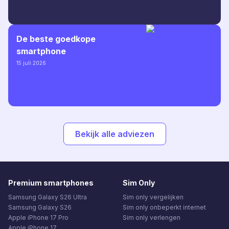
De beste goedkope
smartphone
15 juli 2026
Bekijk alle adviezen
Premium smartphones
Sim Only
Samsung Galaxy S26 Ultra
Sim only vergelijken
Samsung Galaxy S26
Sim only onbeperkt internet
Apple iPhone 17 Pro
Sim only verlengen
Apple iPhone 17