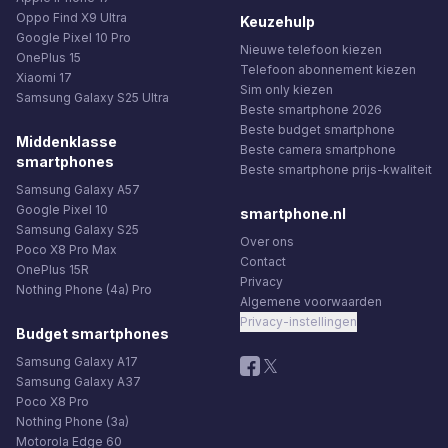
Oppo Find X9 Ultra
Keuzehulp
Google Pixel 10 Pro
Nieuwe telefoon kiezen
OnePlus 15
Telefoon abonnement kiezen
Xiaomi 17
Sim only kiezen
Samsung Galaxy S25 Ultra
Beste smartphone 2026
Beste budget smartphone
Middenklasse
Beste camera smartphone
smartphones
Beste smartphone prijs-kwaliteit
Samsung Galaxy A57
Google Pixel 10
smartphone.nl
Samsung Galaxy S25
Over ons
Poco X8 Pro Max
Contact
OnePlus 15R
Privacy
Nothing Phone (4a) Pro
Algemene voorwaarden
Privacy-instellingen
Budget smartphones
Samsung Galaxy A17
Samsung Galaxy A37
Poco X8 Pro
Nothing Phone (3a)
Motorola Edge 60