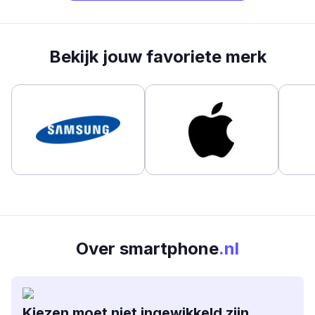
Bekijk jouw favoriete merk
Over smartphone
.nl
Kiezen moet niet ingewikkeld zijn