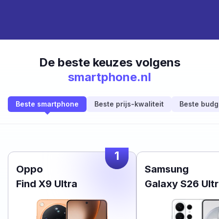
De beste keuzes volgens
smartphone.nl
Beste smartphone
Beste prijs-kwaliteit
Beste budg
1
Oppo
Samsung
Find X9 Ultra
Galaxy S26 Ult