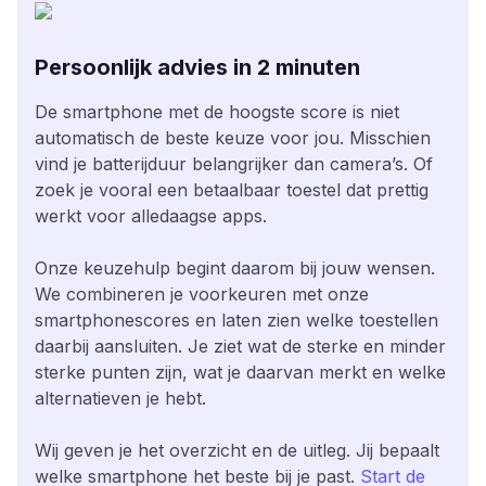
Persoonlijk advies in 2 minuten
De smartphone met de hoogste score is niet
automatisch de beste keuze voor jou. Misschien
vind je batterijduur belangrijker dan camera’s. Of
zoek je vooral een betaalbaar toestel dat prettig
werkt voor alledaagse apps.
Onze keuzehulp begint daarom bij jouw wensen.
We combineren je voorkeuren met onze
smartphonescores en laten zien welke toestellen
daarbij aansluiten. Je ziet wat de sterke en minder
sterke punten zijn, wat je daarvan merkt en welke
alternatieven je hebt.
Wij geven je het overzicht en de uitleg. Jij bepaalt
welke smartphone het beste bij je past.
Start de