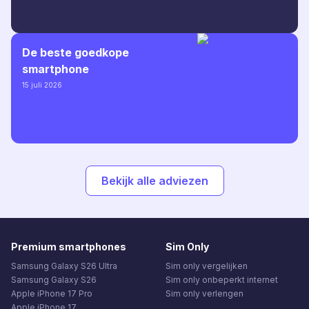
De beste goedkope
smartphone
15 juli 2026
Bekijk alle adviezen
Premium smartphones
Sim Only
Samsung Galaxy S26 Ultra
Sim only vergelijken
Samsung Galaxy S26
Sim only onbeperkt internet
Apple iPhone 17 Pro
Sim only verlengen
Apple iPhone 17