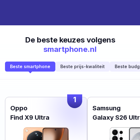
De beste keuzes volgens
smartphone.nl
Beste smartphone
Beste prijs-kwaliteit
Beste budg
1
Oppo
Samsung
Find X9 Ultra
Galaxy S26 Ult