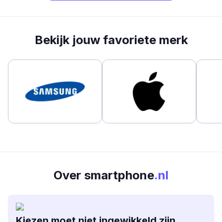
Bekijk jouw favoriete merk
Over smartphone
.nl
Kiezen moet niet ingewikkeld zijn