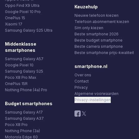
Oppo Find X9 Ultra
Keuzehulp
Google Pixel 10 Pro
Nieuwe telefoon kiezen
OnePlus 15
Telefoon abonnement kiezen
Xiaomi 17
Sim only kiezen
Samsung Galaxy S25 Ultra
Beste smartphone 2026
Beste budget smartphone
Middenklasse
Beste camera smartphone
smartphones
Beste smartphone prijs-kwaliteit
Samsung Galaxy A57
Google Pixel 10
smartphone.nl
Samsung Galaxy S25
Over ons
Poco X8 Pro Max
Contact
OnePlus 15R
Privacy
Nothing Phone (4a) Pro
Algemene voorwaarden
Privacy-instellingen
Budget smartphones
Samsung Galaxy A17
Samsung Galaxy A37
Poco X8 Pro
Nothing Phone (3a)
Motorola Edge 60